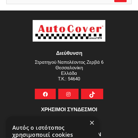
Διεύθυνση
Στρατηγού Ναπολέοντος Ζερβά 6
Θεσσαλονίκη
Ελλάδα
T.K.: 54640
ΧΡΗΣΙΜΟΙ ΣΥΝΔΕΣΜΟΙ
ΣΥΧΝEΣ ΕΡΩΤHΣΕΙΣ
×
Αυτός ο ιστότοπος
ΕΞΥΠΗΡΕΤΗΣΗ ΠΕΛΑΤΩΝ
χρησιμοποιεί cookies