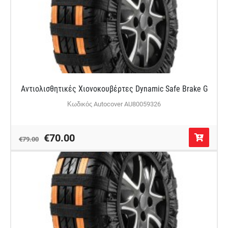
Αντιολισθητικές Χιονοκουβέρτες Dynamic Safe Brake G
Κωδικός Autocover AU80059326
€70.00
€79.00