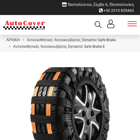
Ναπολέοντος Ζέρβα 6, Θεσσαλονίκη
+30 2310 835463
ΑΡΧΙΚΗ
Αντιολισθητικές Χιονοκουβέρτες Dynamic Safe Brake
Αντιολισθητικές Χιονοκουβέρτες Dynamic Safe Brake E