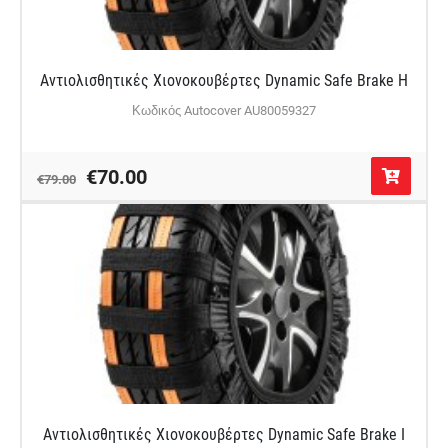
Αντιολισθητικές Χιονοκουβέρτες Dynamic Safe Brake H
Κωδικός Autocover AU80059327
€70.00
€79.00
Αντιολισθητικές Χιονοκουβέρτες Dynamic Safe Brake I