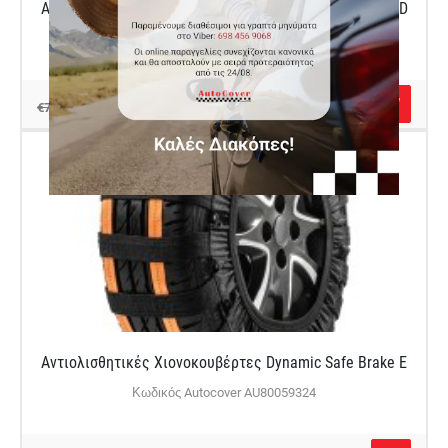
Αντιολισθητικές Χιονοκουβέρτες Dynamic Safe Brake D
Κωδικός Autocover AU80059323
€70.00
€79.00
Αντιολισθητικές Χιονοκουβέρτες Dynamic Safe Brake E
Κωδικός Autocover AU80059324