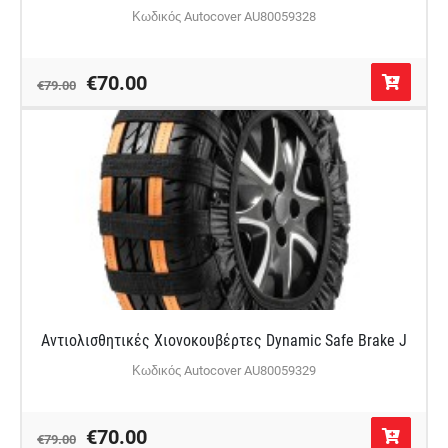
Κωδικός Autocover AU80059328
€70.00
€79.00
Αντιολισθητικές Χιονοκουβέρτες Dynamic Safe Brake J
Κωδικός Autocover AU80059329
€70.00
€79.00