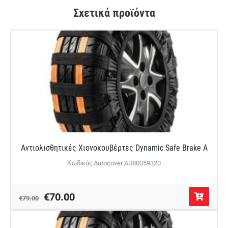
Σχετικά προϊόντα
Αντιολισθητικές Χιονοκουβέρτες Dynamic Safe Brake A
Κωδικός Autocover AU80059320
€70.00
€79.00