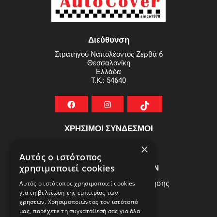
Διεύθυνση
Στρατηγού Ναπολέοντος Ζερβά 6
Θεσσαλονίκη
Ελλάδα
T.K.: 54640
ΧΡΗΣΙΜΟΙ ΣΥΝΔΕΣΜΟΙ
ΣΥΧΝEΣ ΕΡΩΤHΣΕΙΣ
×
Αυτός ο ιστότοπος
ΕΞΥΠΗΡΕΤΗΣΗ ΠΕΛΑΤΩΝ
χρησιμοποιεί cookies
Πολιτική Δεδομένων - Όροι Χρήσης
Αυτός ο ιστότοπος χρησιμοποιεί cookies
για τη βελτίωση της εμπειρίας των
Πολιτική Επιστροφών
χρηστών. Χρησιμοποιώντας τον ιστότοπό
Όροι Χρήσης
μας, παρέχετε τη συγκατάθεσή σας για όλα