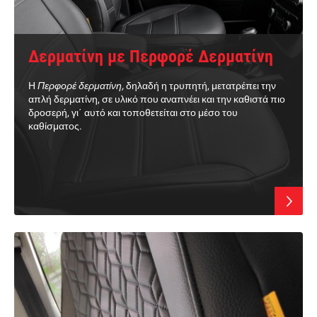
Δερματίνη με Περφορέ Δερματίνη
Η
Περφορέ δερματίνη
,
δηλαδή η τρυπητή, μετατρέπει την
απλή δερματίνη, σε υλικό που αναπνέει και την καθιστά πιο
δροσερή, γι΄ αυτό και τοποθετείται στο μέσο του
καθίσματος.