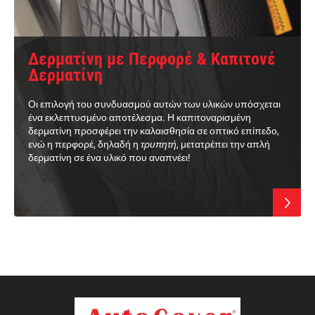
Δερματίνη με Περφορέ & Καπιτονέ
Δερματίνη
Οι επιλογή του συνδυασμού αυτών των υλικών υπόσχεται
ένα εκλεπτυσμένο αποτέλεσμα. Η καπιτοναρισμένη
δερματίνη προσφέρει την καλαισθησία σε οπτικό επίπεδο,
ενώ η περφορέ, δηλαδή η
τρυπητή
, μετατρέπει την απλή
δερματίνη σε ένα υλικό που αναπνέει!