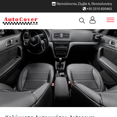
Ναπολέοντος Ζέρβα 6, Θεσσαλονίκη
+30 2310 835463