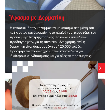
Ύφασμα με Δερματίνη
Η κατασκευή των καλυμμάτων με ύφασμα στη μέση του
καθίσματος και δερματίνη στα πλαϊνά του, προσφέρει ένα
προϊόν μεγαλύτερης αντοχής. Τα υλικά είναι ειδικών
προδιαγραφών, για τη συγκεκριμένη χρήση, ενώ η
δερματίνη είναι δοκιμασμένη σε 120.000 τριβές.
Προσφέρεται ποικιλία χρωμάτων και σχεδίων για
ιδιαίτερους συνδυασμούς και για όλες τις προτιμήσεις.