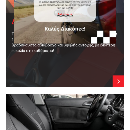
Δερματίνη
Τα καλύμματα αυτοκινήτου από δερματίνη, δοκιμασμένη σε
120.000 τριβές, προσφέρουν πολλά πλεονεκτήματα. Υλικό
βραδύκαυστο,αδιάβροχο και υψηλής αντοχής, με ιδιαίτερη
ευκολία στο καθάρισμα!