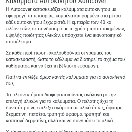
Καλύμματα Αυτοκινήτου Autocover
Η Autocover κατασκευάζει καλύμματα αυτοκινήτου με
εφαρμογή ταπετσαρίας, κομμένα και ραμμένα στα μέτρα
κάθε αυτοκινήτου ξεχωριστά. Η εμπειρία των 40 και
πλέον ετών, σε συνδυασμό με τη χρήση πιστοποιημένων,
υψηλής ποιότητας υλικών, υπόσχεται ένα ικανοποιητικό
αποτέλεσμα.
Σε κάθε περίπτωση, ακολουθούνται οι γραμμές του
κατασκευαστή, ώστε το κάλλυμα να διατηρεί το σχήμα του
καθίσματος και να έχει τη βέλτιστη εφραμογή.
Γιατί να επιλέξει όμως κανείς καλύμματα για το αυτοκίνητό
του;
Τα πλεονεκτήματα διαφοροποιούνται, ανάλογα με την
επιλογή υλικών για τα καλύμματα. Ο πελάτης έχει τη
δυνατότητα να επιλέξει ανάμεσα σε υλικά όπως, ύφασμα,
δερματίνη, πετσέτα, τρυπητό ύφασμα, τρυπητή και
καπιτονέ δερματίνη, αλλά και να συνδυάσει τα υλικά.
Υπάρχουν χρώματα και σχέδια για να ικανοποιήσουν