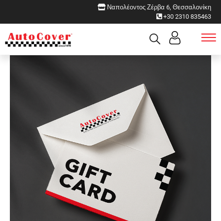
Ναπολέοντος Ζέρβα 6, Θεσσαλονίκη
+30 2310 835463