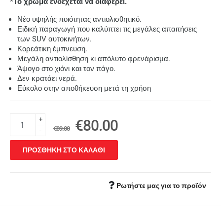
*Το χρώμα ενδέχεται να διαφέρει.
Νέο υψηλής ποιότητας αντιολισθητικό.
Ειδική παραγωγή που καλύπτει τις μεγάλες απαιτήσεις
των SUV αυτοκινήτων.
Κορεάτικη έμπνευση.
Μεγάλη αντιολίσθηση κι απόλυτο φρενάρισμα.
Άψογο στο χιόνι και τον πάγο.
Δεν κρατάει νερά.
Εύκολο στην αποθήκευση μετά τη χρήση
+
€80.00
€89.00
-
ΠΡΟΣΘΗΚΗ ΣΤΟ ΚΑΛΑΘΙ
Ρωτήστε μας για το προϊόν