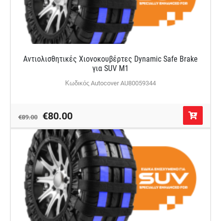
Αντιολισθητικές Χιονοκουβέρτες Dynamic Safe Brake
για SUV M1
Κωδικός Autocover AU80059344
€80.00
€89.00