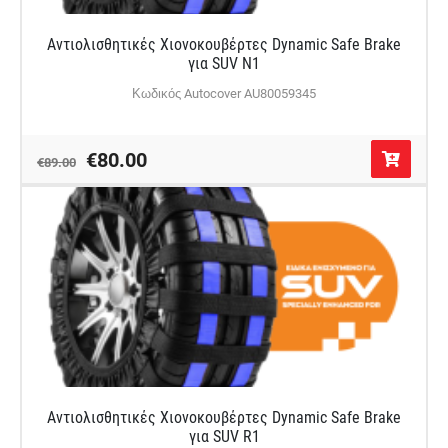
Αντιολισθητικές Χιονοκουβέρτες Dynamic Safe Brake
για SUV N1
Κωδικός Autocover AU80059345
€80.00
€89.00
Αντιολισθητικές Χιονοκουβέρτες Dynamic Safe Brake
για SUV R1