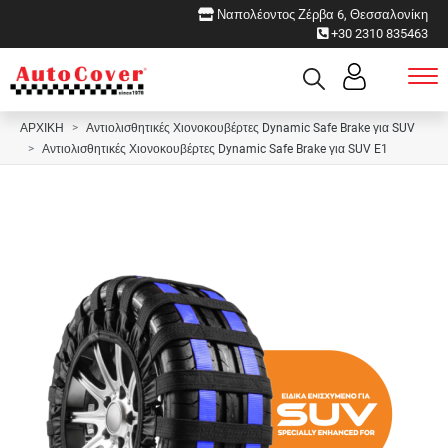
Ναπολέοντος Ζέρβα 6, Θεσσαλονίκη
+30 2310 835463
ΑΡΧΙΚΗ
Αντιολισθητικές Χιονοκουβέρτες Dynamic Safe Brake για SUV
Αντιολισθητικές Χιονοκουβέρτες Dynamic Safe Brake για SUV E1