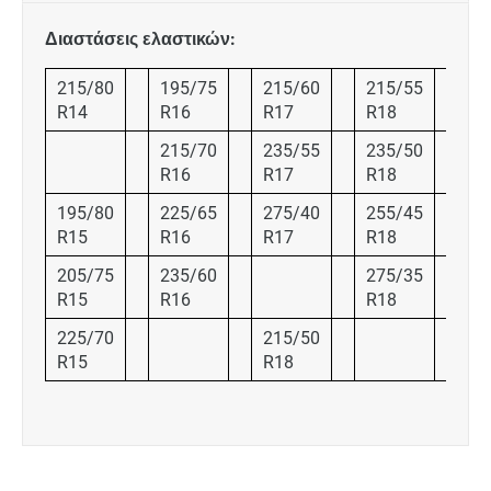
Διαστάσεις ελαστικών:
215/80
195/75
215/60
215/55
22
R14
R16
R17
R18
R1
215/70
235/55
235/50
26
R16
R17
R18
R1
195/80
225/65
275/40
255/45
R15
R16
R17
R18
205/75
235/60
275/35
24
R15
R16
R18
R2
225/70
215/50
26
R15
R18
R2