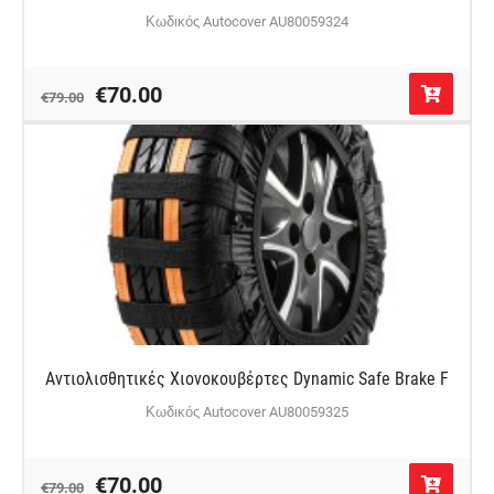
Κωδικός Autocover AU80059324
€70.00
€79.00
Αντιολισθητικές Χιονοκουβέρτες Dynamic Safe Brake F
Κωδικός Autocover AU80059325
€70.00
€79.00