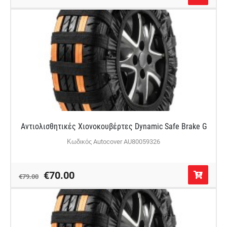
Αντιολισθητικές Χιονοκουβέρτες Dynamic Safe Brake G
Κωδικός Autocover AU80059326
€70.00
€79.00