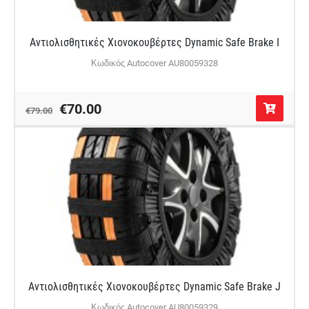
Αντιολισθητικές Χιονοκουβέρτες Dynamic Safe Brake I
Κωδικός Autocover AU80059328
€70.00
€79.00
Αντιολισθητικές Χιονοκουβέρτες Dynamic Safe Brake J
Κωδικός Autocover AU80059329