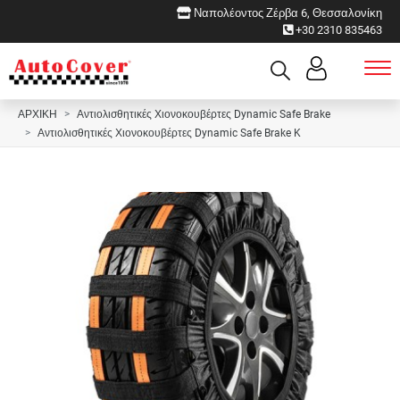
Ναπολέοντος Ζέρβα 6, Θεσσαλονίκη
+30 2310 835463
ΑΡΧΙΚΗ
Αντιολισθητικές Χιονοκουβέρτες Dynamic Safe Brake
Αντιολισθητικές Χιονοκουβέρτες Dynamic Safe Brake K