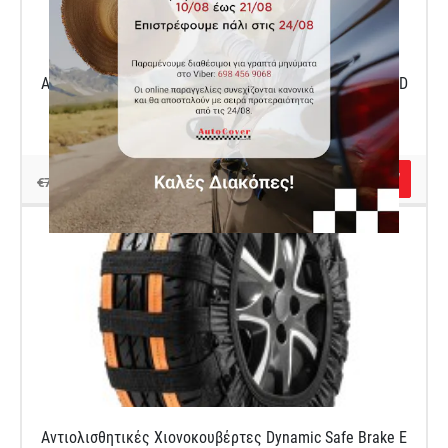
Αντιολισθητικές Χιονοκουβέρτες Dynamic Safe Brake D
Κωδικός Autocover AU80059323
€70.00
€79.00
Αντιολισθητικές Χιονοκουβέρτες Dynamic Safe Brake E