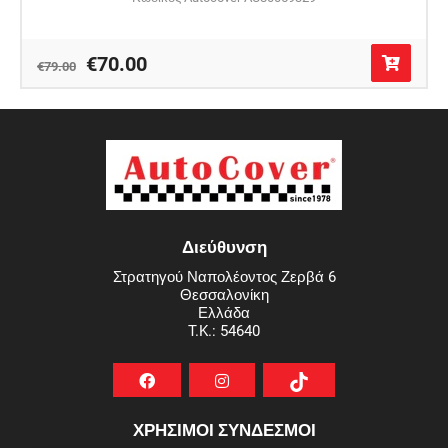
€70.00
€79.00
Διεύθυνση
Στρατηγού Ναπολέοντος Ζερβά 6
Θεσσαλονίκη
Ελλάδα
T.K.: 54640
ΧΡΗΣΙΜΟΙ ΣΥΝΔΕΣΜΟΙ