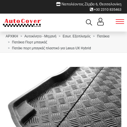
Ναπολέοντος Ζέρβα 6, Θεσσαλονίκη
+30 2310 835463
ΑΡΧΙΚΗ
Αυτοκίνητο - Μηχανή
Εσωτ. Εξοπλισμός
Πατάκια
Πατάκια Πορτ μπαγκάζ
Πατάκι πορτ μπαγκάζ πλαστικό για Lexus UX Hybrid