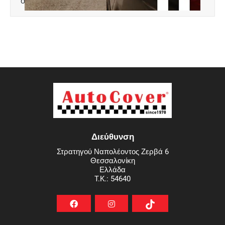
σταθεροποίησης.
Διεύθυνση
Στρατηγού Ναπολέοντος Ζερβά 6
Θεσσαλονίκη
Ελλάδα
T.K.: 54640