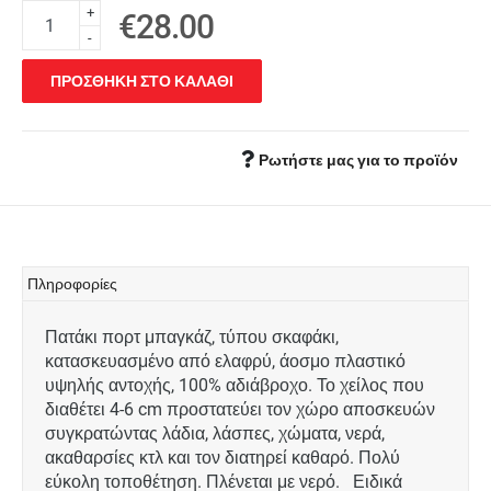
+
€28.00
-
ΠΡΟΣΘΗΚΗ ΣΤΟ ΚΑΛΑΘΙ
Ρωτήστε μας για το προϊόν
Πληροφορίες
Πατάκι πορτ μπαγκάζ, τύπου σκαφάκι,
κατασκευασμένο από ελαφρύ, άοσμο πλαστικό
υψηλής αντοχής, 100% αδιάβροχο. Το χείλος που
διαθέτει 4-6 cm προστατεύει τον χώρο αποσκευών
συγκρατώντας λάδια, λάσπες, χώματα, νερά,
ακαθαρσίες κτλ και τον διατηρεί καθαρό. Πολύ
εύκολη τοποθέτηση. Πλένεται με νερό. Ειδικά