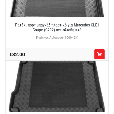
Πατάκι πορτ μπαγκάζ πλαστικό για Mercedes GLE Ι
Coupe (C292) αντιολισθητικό
Κωδικός Autocover 100942M
€32.00