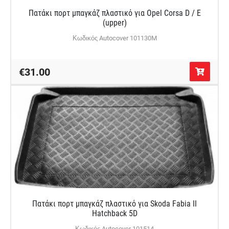
Πατάκι πορτ μπαγκάζ πλαστικό για Opel Corsa D / E
(upper)
Κωδικός Autocover 101130M
€31.00
Πατάκι πορτ μπαγκάζ πλαστικό για Skoda Fabia II
Hatchback 5D
Κωδικός Autocover 101514