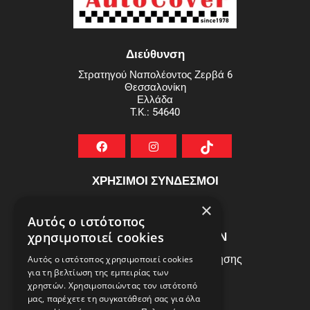
Διεύθυνση
Στρατηγού Ναπολέοντος Ζερβά 6
Θεσσαλονίκη
Ελλάδα
T.K.: 54640
ΧΡΗΣΙΜΟΙ ΣΥΝΔΕΣΜΟΙ
ΣΥΧΝEΣ ΕΡΩΤHΣΕΙΣ
×
Αυτός ο ιστότοπος
ΕΞΥΠΗΡΕΤΗΣΗ ΠΕΛΑΤΩΝ
χρησιμοποιεί cookies
Πολιτική Δεδομένων - Όροι Χρήσης
Αυτός ο ιστότοπος χρησιμοποιεί cookies
για τη βελτίωση της εμπειρίας των
Πολιτική Επιστροφών
χρηστών. Χρησιμοποιώντας τον ιστότοπό
Όροι Χρήσης
μας, παρέχετε τη συγκατάθεσή σας για όλα