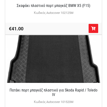
Σκαφάκι πλαστικό πορτ μπαγκάζ BMW X5 (F15)
Κωδικός Autocover 102125M
€41.00
Πατάκι πορτ μπαγκάζ πλαστικό για Skoda Rapid / Toledo
IV
Κωδικός Autocover 101520M