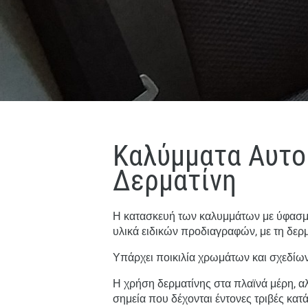
Καλύμματα Αυτο
Δερματίνη
Η κατασκευή των καλυμμάτων με ύφασμα 
υλικά ειδικών προδιαγραφών, με τη δερ
Υπάρχει ποικιλία χρωμάτων και σχεδίων 
Η χρήση δερματίνης στα πλαϊνά μέρη, αλ
σημεία που δέχονται έντονες τριβές κατ