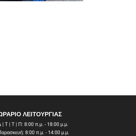
ΩΡΑΡΙΟ ΛΕΙΤΟΥΡΓΙΑΣ
 | Τ | Τ | Π: 8:00 π.μ. - 18:00 μ.μ.
Παρασκευή: 8:00 π.μ. - 14:00 μ.μ.