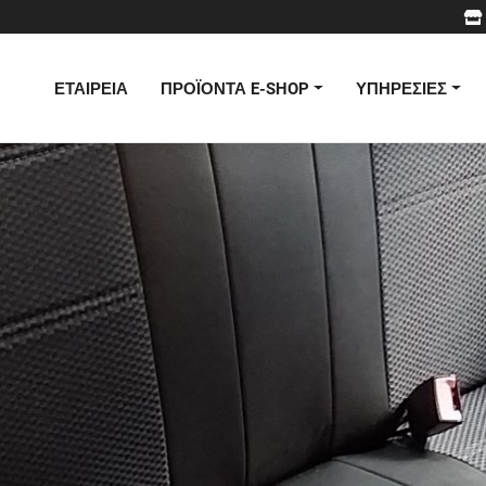
ΕΤΑΙΡΕΙΑ
ΠΡΟΪΟΝΤΑ E-SHOP
ΥΠΗΡΕΣΙΕΣ