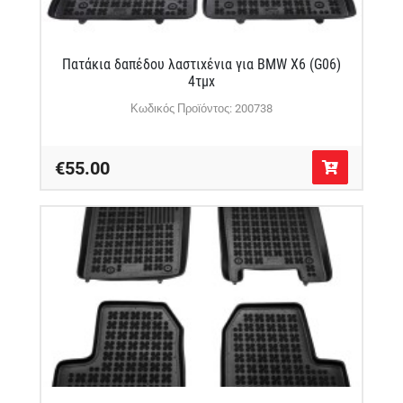
Πατάκια δαπέδου λαστιχένια για BMW X6 (G06)
4τμχ
Κωδικός Προϊόντος: 200738
€55.00