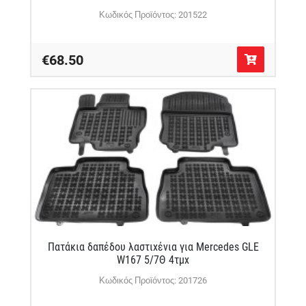
Κωδικός Προϊόντος: 201522
€68.50
Πατάκια δαπέδου λαστιχένια για Mercedes GLE
W167 5/7Θ 4τμχ
Κωδικός Προϊόντος: 201726