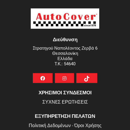
Διεύθυνση
Στρατηγού Ναπολέοντος Ζερβά 6
Θεσσαλονίκη
Ελλάδα
T.K.: 54640
ΧΡΗΣΙΜΟΙ ΣΥΝΔΕΣΜΟΙ
ΣΥΧΝEΣ ΕΡΩΤHΣΕΙΣ
ΕΞΥΠΗΡΕΤΗΣΗ ΠΕΛΑΤΩΝ
Πολιτική Δεδομένων - Όροι Χρήσης