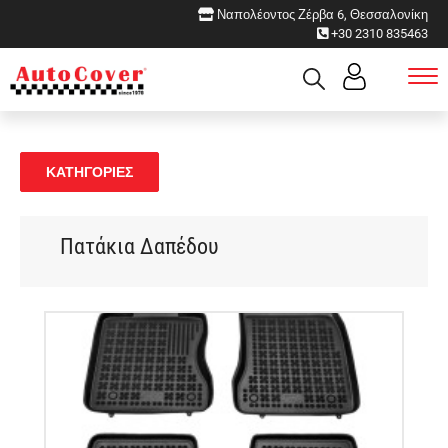
Ναπολέοντος Ζέρβα 6, Θεσσαλονίκη
+30 2310 835463
ΚΑΤΗΓΟΡΙΕΣ
Πατάκια Δαπέδου