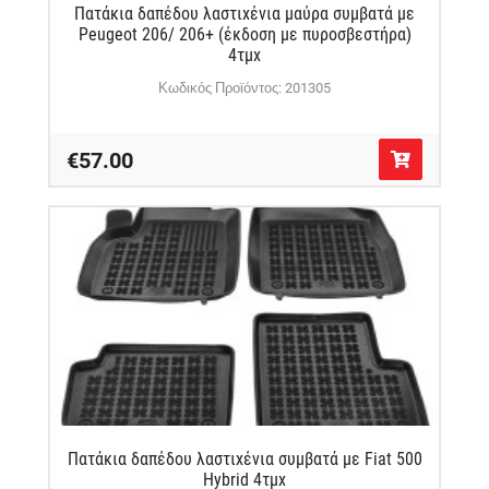
Πατάκια δαπέδου λαστιχένια μαύρα συμβατά με
Peugeot 206/ 206+ (έκδοση με πυροσβεστήρα)
4τμχ
Κωδικός Προϊόντος: 201305
€57.00
Πατάκια δαπέδου λαστιχένια συμβατά με Fiat 500
Hybrid 4τμχ