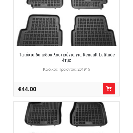
Πατάκια δαπέδου λαστιχένια για Renault Latitude
4τμχ
Κωδικός Προϊόντος: 201915
€44.00