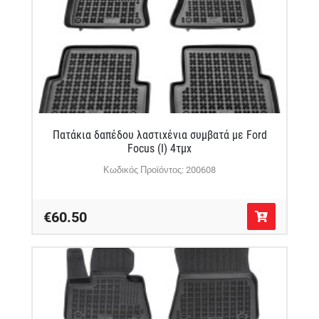
Πατάκια δαπέδου λαστιχένια συμβατά με Ford
Focus (I) 4τμχ
Κωδικός Προϊόντος: 200608
€60.50