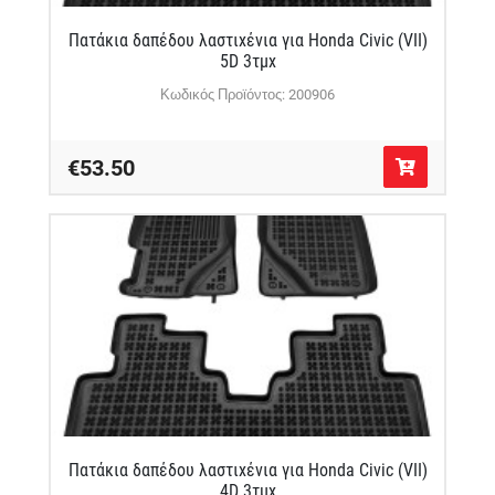
Πατάκια δαπέδου λαστιχένια για Honda Civic (VII)
5D 3τμχ
Κωδικός Προϊόντος: 200906
€53.50
Πατάκια δαπέδου λαστιχένια για Honda Civic (VII)
4D 3τμχ