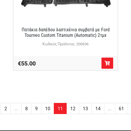
Πατάκια δαπέδου λαστιχένια συμβατά με Ford
Tourneo Custom Titanium (Automatic) 2τμχ
Κωδικός Προϊόντος: 200636
€55.00
2
...
8
9
10
11
12
13
14
...
61