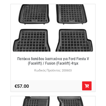
Πατάκια δαπέδου λαστιχένια για Ford Fiesta V
(Facelift) / Fusion (Facelift) 4τμχ
Κωδικός Προϊόντος: 200603
€57.00