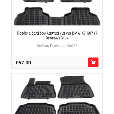
Πατάκια δαπέδου λαστιχένια για BMW X7 G07 (7
θέσεων) 3τμχ
Κωδικός Προϊόντος: 200737
€67.00