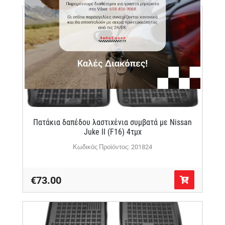
Πατάκια δαπέδου λαστιχένια συμβατά με Nissan
Juke II (F16) 4τμχ
Κωδικός Προϊόντος: 201824
€73.00