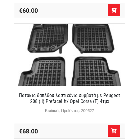
€60.00
Πατάκια δαπέδου λαστιχένια συμβατά με Peugeot
208 (II) Prefacelift/ Opel Corsa (F) 4τμχ
Κωδικός Προϊόντος: 200527
€68.00