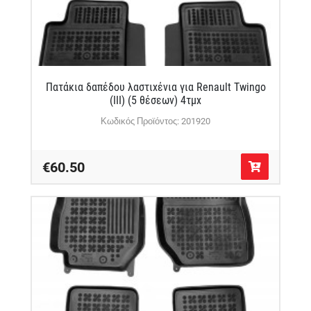
Πατάκια δαπέδου λαστιχένια για Renault Twingo
(III) (5 θέσεων) 4τμχ
Κωδικός Προϊόντος: 201920
€60.50