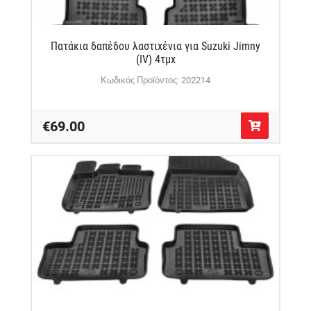
Πατάκια δαπέδου λαστιχένια για Suzuki Jimny
(IV) 4τμχ
Κωδικός Προϊόντος: 202214
€69.00