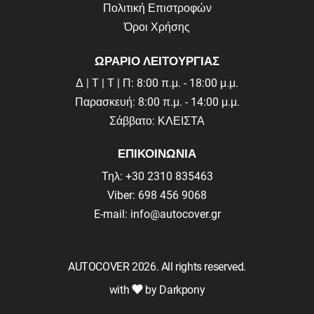
Πολιτική Επιστροφών
Όροι Χρήσης
ΩΡΑΡΙΟ ΛΕΙΤΟΥΡΓΙΑΣ
Δ | Τ | Τ | Π: 8:00 π.μ. - 18:00 μ.μ.
Παρασκευή: 8:00 π.μ. - 14:00 μ.μ.
Σάββατο: ΚΛΕΙΣΤΑ
ΕΠΙΚΟΙΝΩΝΙΑ
Τηλ: +30 2310 835463
Viber: 698 456 9068
E-mail: info@autocover.gr
AUTOCOVER 2026. All rights reserved.
with
by Darkpony