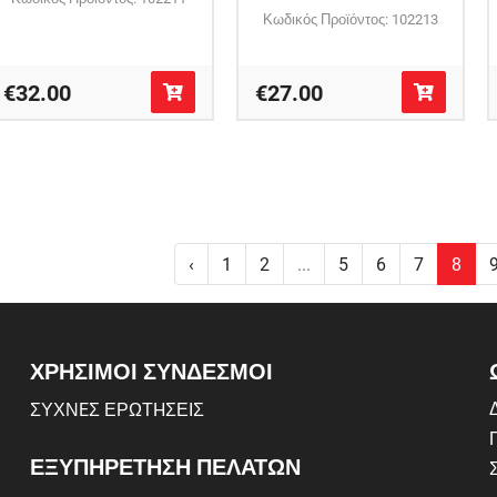
Κωδικός Προϊόντος: 102213
€32.00
€27.00
‹
1
2
...
5
6
7
8
ΧΡΗΣΙΜΟΙ ΣΥΝΔΕΣΜΟΙ
Δ
ΣΥΧΝEΣ ΕΡΩΤHΣΕΙΣ
ΕΞΥΠΗΡΕΤΗΣΗ ΠΕΛΑΤΩΝ