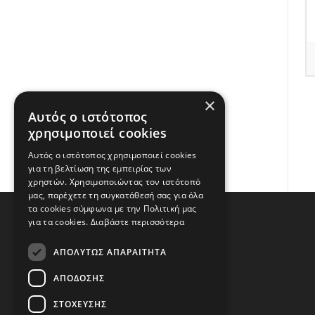
×
Αυτός ο ιστότοπος
χρησιμοποιεί cookies
Αυτός ο ιστότοπος χρησιμοποιεί cookies
για τη βελτίωση της εμπειρίας των
χρηστών. Χρησιμοποιώντας τον ιστότοπό
μας, παρέχετε τη συγκατάθεσή σας για όλα
τα cookies σύμφωνα με την Πολιτική μας
για τα cookies.
Διαβάστε περισσότερα
ΑΠΟΛΎΤΩΣ ΑΠΑΡΑΊΤΗΤΑ
ΑΠΌΔΟΣΗΣ
Διεύθυνση
ΣΤΌΧΕΥΣΗΣ