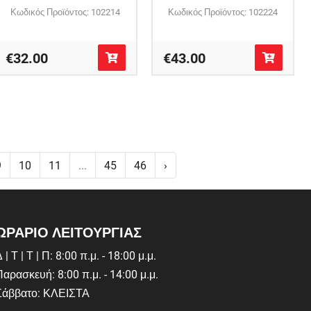
Κωδικός Προϊόντος: 102214
Κωδικός Προϊόντος: 102224
€32.00
€43.00
9
10
11
...
45
46
›
ΩΡΑΡΙΟ ΛΕΙΤΟΥΡΓΙΑΣ
 | Τ | Τ | Π: 8:00 π.μ. - 18:00 μ.μ.
Παρασκευή: 8:00 π.μ. - 14:00 μ.μ.
Σάββατο: ΚΛΕΙΣΤΑ