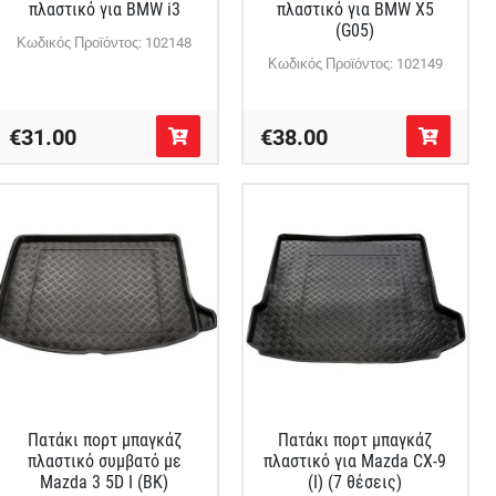
πλαστικό για BMW i3
πλαστικό για BMW X5
(G05)
Κωδικός Προϊόντος: 102148
Κωδικός Προϊόντος: 102149
€31.00
€38.00
Πατάκι πορτ μπαγκάζ
Πατάκι πορτ μπαγκάζ
πλαστικό συμβατό με
πλαστικό για Mazda CX-9
Mazda 3 5D I (BK)
(I) (7 θέσεις)