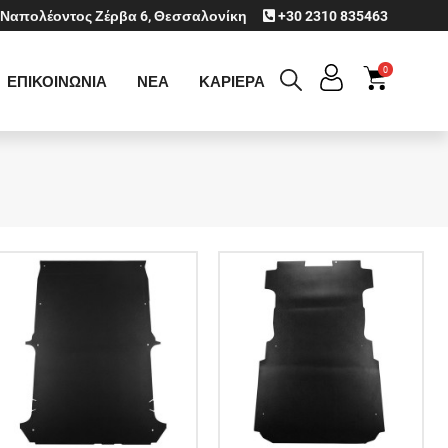
Ναπολέοντος Ζέρβα 6, Θεσσαλονίκη
+30 2310 835463
0
ΕΠΙΚΟΙΝΩΝΙΑ
ΝΕΑ
ΚΑΡΙΕΡΑ