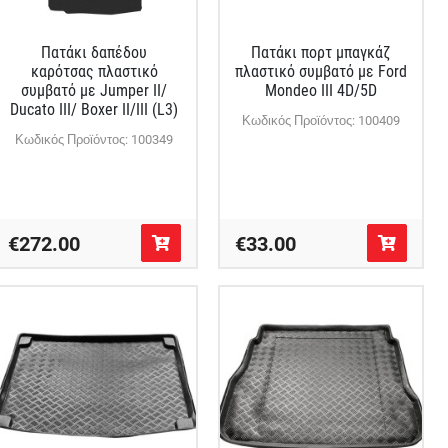
Πατάκι δαπέδου
Πατάκι πορτ μπαγκάζ
καρότσας πλαστικό
πλαστικό συμβατό με Ford
συμβατό με Jumper II/
Mondeo III 4D/5D
Ducato III/ Boxer II/ΙΙΙ (L3)
Κωδικός Προϊόντος: 100409
Κωδικός Προϊόντος: 100349
€272.00
€33.00