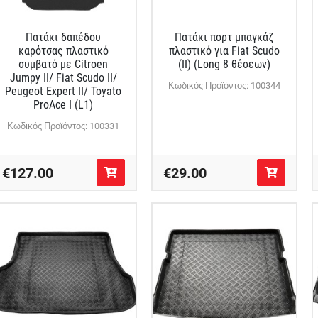
Πατάκι δαπέδου
Πατάκι πορτ μπαγκάζ
καρότσας πλαστικό
πλαστικό για Fiat Scudo
συμβατό με Citroen
(II) (Long 8 θέσεων)
Jumpy II/ Fiat Scudo II/
Κωδικός Προϊόντος: 100344
Peugeot Expert II/ Toyato
ProAce I (L1)
Κωδικός Προϊόντος: 100331
€127.00
€29.00