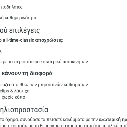
ι ποδηλάτες
κή καθημερινότητα
σύ επιλέγεις
ο all-time-classic αποχρώσεις
:
.
άζει με τα περισσότερα εσωτερικά αυτοκινήτων.
 κάνουν τη διαφορά
ριάζει στο 90% των μπροστινών καθισμάτων
clips & λάστιχα
 χωρίς κόπο
 ηλιοπροστασία
το όχημα, συνδύασε τα πετσετέ καλύμματα με την
εξωτερική η
κόμα περισσότερο τη θερμοκρασία και προστατεύεις τα υλικά από