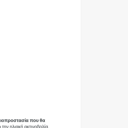
λιοπροστασία που θα
 την ηλιακή ακτινοβολία.