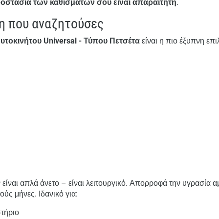
οστασία των καθισμάτων σου είναι απαραίτητη
.
η που αναζητούσες
τοκινήτου Universal - Τύπου Πετσέτα
είναι η πιο έξυπνη επι
 είναι απλά άνετο – είναι λειτουργικό. Απορροφά την υγρασία α
ούς μήνες. Ιδανικό για:
τήριο