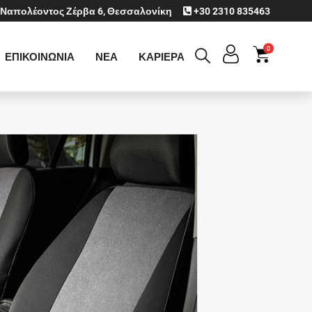
Ναπολέοντος Ζέρβα 6, Θεσσαλονίκη
+30 2310 835463
0
ΕΠΙΚΟΙΝΩΝΙΑ
ΝΕΑ
ΚΑΡΙΕΡΑ