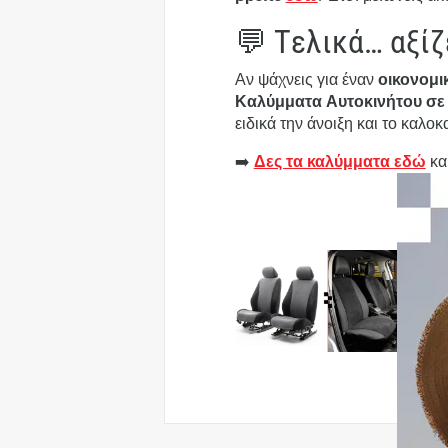
💬 Τελικά… αξίζ
Αν ψάχνεις για έναν
οικονομι
Καλύμματα Αυτοκινήτου σε
ειδικά την άνοιξη και το καλοκα
➡️
Δες τα καλύμματα εδώ
και