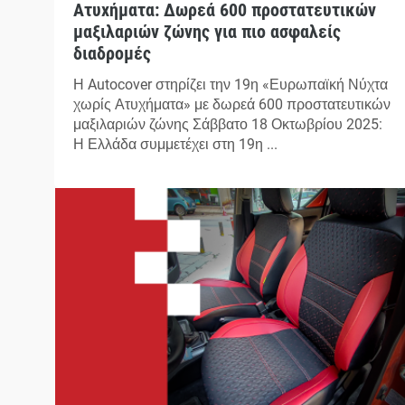
Ατυχήματα: Δωρεά 600 προστατευτικών
μαξιλαριών ζώνης για πιο ασφαλείς
διαδρομές
Η Autocover στηρίζει την 19η «Ευρωπαϊκή Νύχτα
χωρίς Ατυχήματα» με δωρεά 600 προστατευτικών
μαξιλαριών ζώνης Σάββατο 18 Οκτωβρίου 2025:
Η Ελλάδα συμμετέχει στη 19η ...