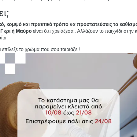
ει;
κό, κομψό και πρακτικό τρόπο να προστατεύσεις τα καθίσμ
 Γκρι ή Μαύρο
είναι ό,τι χρειάζεσαι. Αλλάζουν το παιχνίδι στην
ίρι.
 επίλεξε το χρώμα που σου ταιριάζει!