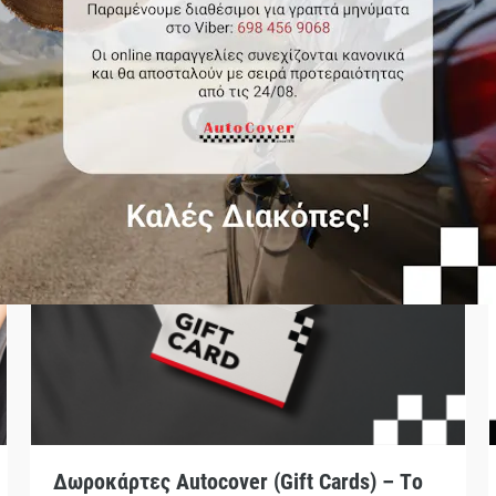
Περισσότερα Νέα
Δωροκάρτες Autocover (Gift Cards) – Το