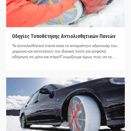
Οδηγίες Τοποθέτησης Αντιολισθητικών Πανιών
Τα αντιολισθητικά πανιά είναι το απαραίτητο αξεσουάρ του
χειμώνα και αποτελούν την ιδανική λύση για ασφαλή
οδήγηση σε χιόνι και πάγο!Γνωρίζουμε όμως πως να τις ...