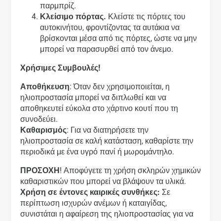
παρμπρίζ.
Κλείσιμο πόρτας.
Κλείστε τις πόρτες του
αυτοκινήτου, φροντίζοντας τα αυτάκια να
βρίσκονται μέσα από τις πόρτες, ώστε να μην
μπορεί να παρασυρθεί από τον άνεμο.
Χρήσιμες Συμβουλές!
Αποθήκευση
: Όταν δεν χρησιμοποιείται, η
ηλιοπροστασία μπορεί να διπλωθεί και να
αποθηκευτεί εύκολα στο χάρτινο κουτί που τη
συνοδεύει.
Καθαρισμός
: Για να διατηρήσετε την
ηλιοπροστασία σε καλή κατάσταση, καθαρίστε την
περιοδικά με ένα υγρό πανί ή μωρομάντηλο.
ΠΡΟΣΟΧΗ
! Αποφύγετε τη χρήση σκληρών χημικών
καθαριστικών που μπορεί να βλάψουν τα υλικά.
Χρήση σε έντονες καιρικές συνθήκες:
Σε
περίπτωση ισχυρών ανέμων ή καταιγίδας,
συνιστάται η αφαίρεση της ηλιοπροστασίας για να