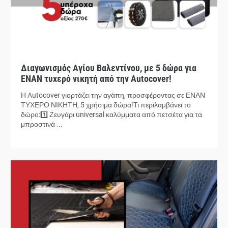
Διαγωνισμός Αγίου Βαλεντίνου, με 5 δώρα για
ΕΝΑΝ τυχερό νικητή από την Autocover!
Η Autocover γιορτάζει την αγάπη, προσφέροντας σε ΕΝΑΝ
ΤΥΧΕΡΟ ΝΙΚΗΤΗ, 5 χρήσιμα δώρα!Τι περιλαμβάνει το
δώρο:1️⃣ Ζευγάρι universal καλύμματα από πετσέτα για τα
μπροστινά ...