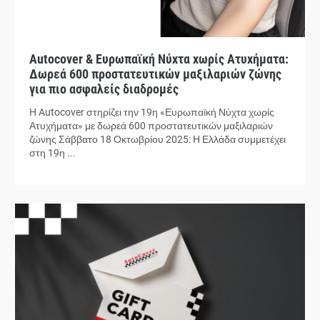
Autocover & Ευρωπαϊκή Νύχτα χωρίς Ατυχήματα:
Δωρεά 600 προστατευτικών μαξιλαριών ζώνης
για πιο ασφαλείς διαδρομές
Η Autocover στηρίζει την 19η «Ευρωπαϊκή Νύχτα χωρίς
Ατυχήματα» με δωρεά 600 προστατευτικών μαξιλαριών
ζώνης Σάββατο 18 Οκτωβρίου 2025: Η Ελλάδα συμμετέχει
στη 19η ...