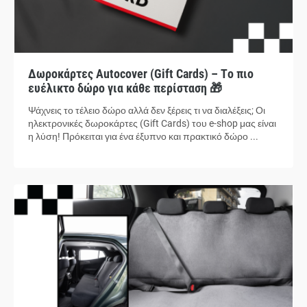
Δωροκάρτες Autocover (Gift Cards) – Το πιο
ευέλικτο δώρο για κάθε περίσταση 🎁
Ψάχνεις το τέλειο δώρο αλλά δεν ξέρεις τι να διαλέξεις; Οι
ηλεκτρονικές δωροκάρτες (Gift Cards) του e-shop μας είναι
η λύση! Πρόκειται για ένα έξυπνο και πρακτικό δώρο ...