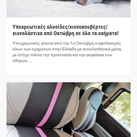
Υποχρεωτικές αλυσίδες/χιονοκουβέρτες/
χιονολάστιχα από Οκτώβρη σε όλα τα οχήματα!
Υποχρεωτικός γίνεται από την 1η Οκτώβρη ο εφοδιασμός
όλων των οχημάτων στην Ελλάδα με αντιολισθητικά μέσα,
με στόχο πάντα την προστασία και την ασφάλεια των
οδηγών ...