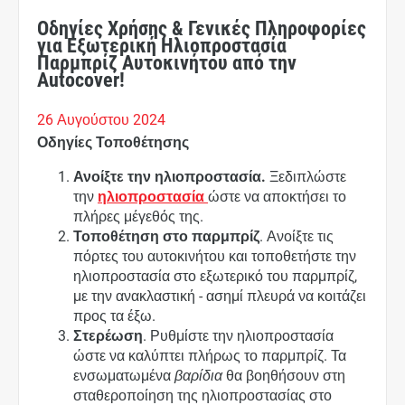
Οδηγίες Χρήσης & Γενικές Πληροφορίες
για Εξωτερική Ηλιοπροστασία
Παρμπρίζ Αυτοκινήτου από την
Autocover!
26 Αυγούστου 2024
Οδηγίες Τοποθέτησης
Ανοίξτε την ηλιοπροστασία.
Ξεδιπλώστε
την
ηλιοπροστασία
ώστε να αποκτήσει το
πλήρες μέγεθός της.
Τοποθέτηση στο παρμπρίζ
. Ανοίξτε τις
πόρτες του αυτοκινήτου και τοποθετήστε την
ηλιοπροστασία στο εξωτερικό του παρμπρίζ,
με την ανακλαστική - ασημί πλευρά να κοιτάζει
προς τα έξω.
Στερέωση
. Ρυθμίστε την ηλιοπροστασία
ώστε να καλύπτει πλήρως το παρμπρίζ. Τα
ενσωματωμένα
βαρίδια
θα βοηθήσουν στη
σταθεροποίηση της ηλιοπροστασίας στο