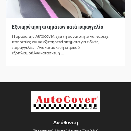
Εξυπηρέτηση αιτημάτων κατά παραγγελία
Η ομάδα της Autocover, έχει τη δυνατότητα να παρέχει
υπηρεσίες και να εξυπηρετεί αιτήματα για ειδικές
παραγγελίες. Ανακατασκευή ιατρικού
εξοπλισμούΑνακατασκευή ...
Διεύθυνση
Στρατηγού Ναπολέοντος Ζερβά 6