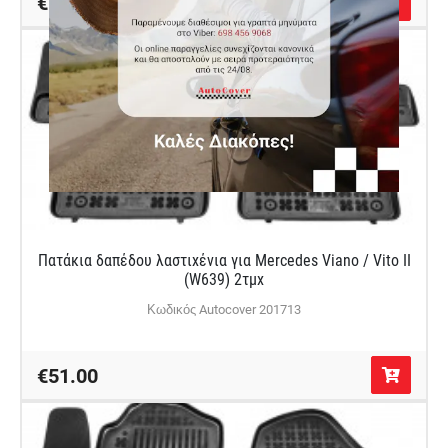
€67.00
Πατάκια δαπέδου λαστιχένια για Mercedes Viano / Vito II
(W639) 2τμχ
Κωδικός Autocover 201713
€51.00