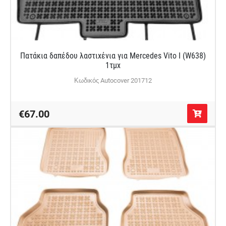
Πατάκια δαπέδου λαστιχένια για Mercedes Vito I (W638)
1τμχ
Κωδικός Autocover 201712
€67.00