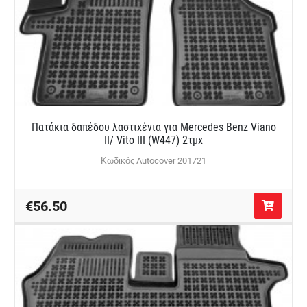
Πατάκια δαπέδου λαστιχένια για Mercedes Benz Viano
II/ Vito III (W447) 2τμχ
Κωδικός Autocover 201721
€56.50