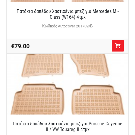
Πατάκια δαπέδου λαστιχένια μπεζ για Mercedes M -
Class (W164) 4τμχ
Κωδικός Autocover 201709/Β
€79.00
Πατάκια δαπέδου λαστιχένια μπεζ για Porsche Cayenne
II / VW Touareg II 4τμχ