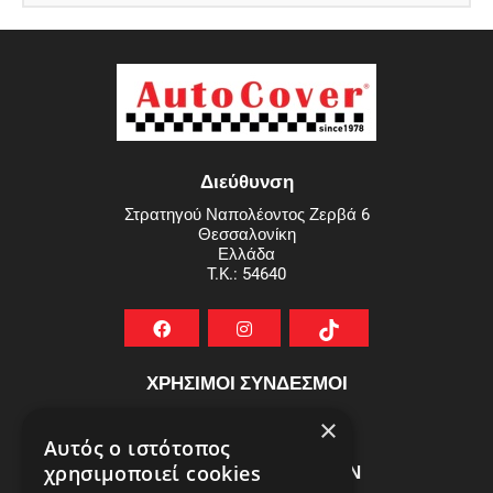
Διεύθυνση
Στρατηγού Ναπολέοντος Ζερβά 6
Θεσσαλονίκη
Ελλάδα
T.K.: 54640
ΧΡΗΣΙΜΟΙ ΣΥΝΔΕΣΜΟΙ
ΣΥΧΝEΣ ΕΡΩΤHΣΕΙΣ
×
Αυτός ο ιστότοπος
ΕΞΥΠΗΡΕΤΗΣΗ ΠΕΛΑΤΩΝ
χρησιμοποιεί cookies