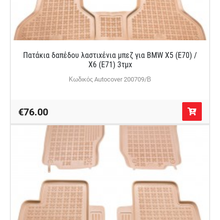
Πατάκια δαπέδου λαστιχένια μπεζ για BMW X5 (E70) /
X6 (E71) 3τμχ
Κωδικός Autocover 200709/Β
€76.00