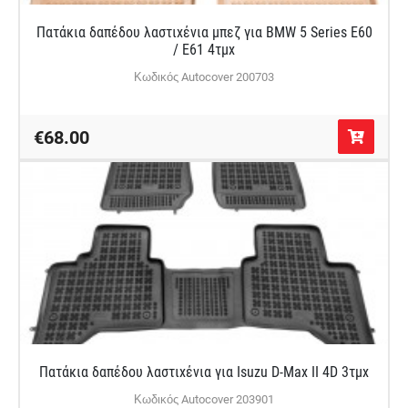
Πατάκια δαπέδου λαστιχένια μπεζ για BMW 5 Series E60
/ E61 4τμχ
Κωδικός Autocover 200703
€68.00
Πατάκια δαπέδου λαστιχένια για Isuzu D-Max II 4D 3τμχ
Κωδικός Autocover 203901