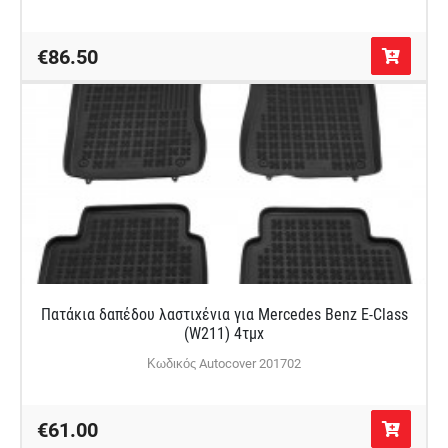
€86.50
Πατάκια δαπέδου λαστιχένια για Mercedes Benz E-Class
(W211) 4τμχ
Κωδικός Autocover 201702
€61.00