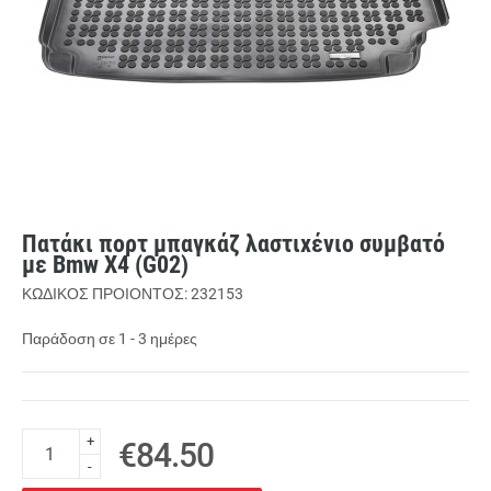
Πατάκι πορτ μπαγκάζ λαστιχένιο συμβατό
με Bmw X4 (G02)
ΚΩΔΙΚΟΣ ΠΡΟΙΟΝΤΟΣ: 232153
Παράδοση σε 1 - 3 ημέρες
+
€84.50
-