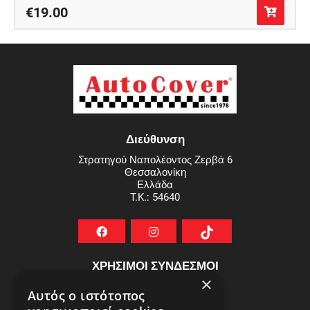
€19.00
Διεύθυνση
Στρατηγού Ναπολέοντος Ζερβά 6
Θεσσαλονίκη
Ελλάδα
T.K.: 54640
ΧΡΗΣΙΜΟΙ ΣΥΝΔΕΣΜΟΙ
×
ΣΥΧΝEΣ ΕΡΩΤHΣΕΙΣ
Αυτός ο ιστότοπος