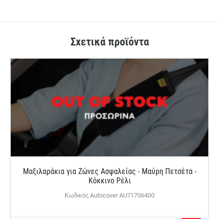
Σχετικά προϊόντα
Μαξιλαράκια για Ζώνες Ασφαλείας - Μαύρη Πετσέτα -
Κόκκινο Ρέλι
Κωδικός Autocover AU71706400