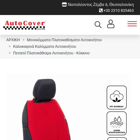
Ναπολέοντος Ζέρβα 6, Θεσσαλονίκη
+30 2310 835463
ΑΡΧΙΚΗ
Μονοκόμματα Πλατοκαθίσματα Αυτοκινήτου
Καλοκαιρινά Καλύμματα Αυτοκινήτου
Πετσετέ Πλατοκάθισμα Αυτοκινήτου - Κόκκινο