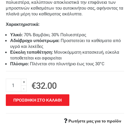
πολυεστέρα, καλύπτουν αποκλειστικά την επιφάνεια των
μπροστινών καθισμάτων του αυτοκινήτου σας, αφήνοντας τα
πλαϊνά μέρη του καθίσματος ακάλυπτα.
Χαρακτηριστικά:
Υλικό:
70% Βαμβάκι, 30% Πολυεστέρας
Αδιάβροχο υπόστρωμα:
Προστατεύει τα καθίσματα από
υγρά και λεκέδες
Εύκολη τοποθέτηση:
Μονοκόμματη κατασκευή, εύκολα
τοποθετείται και αφαιρείται
Πλύσιμο:
Πλένεται στο πλυντήριο έως τους 30°C
+
€32.00
-
ΠΡΟΣΘΗΚΗ ΣΤΟ ΚΑΛΑΘΙ
Ρωτήστε μας για το προϊόν