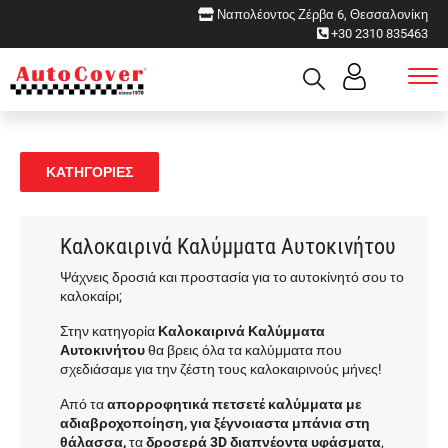
Ναπολέοντος Ζέρβα 6, Θεσσαλονίκη
+30 2310 835463
ΚΑΤΗΓΟΡΙΕΣ
Καλοκαιρινά Καλύμματα Αυτοκινήτου
Ψάχνεις δροσιά και προστασία για το αυτοκίνητό σου το
καλοκαίρι;
Στην κατηγορία
Καλοκαιρινά Καλύμματα
Αυτοκινήτου
θα βρεις όλα τα καλύμματα που
σχεδιάσαμε για την ζέστη τους καλοκαιρινούς μήνες!
Από τα
απορροφητικά πετσετέ καλύμματα με
αδιαβροχοποίηση, για ξέγνοιαστα μπάνια στη
θάλασσα,
τα
δροσερά 3D διαπνέοντα υφάσματα
,