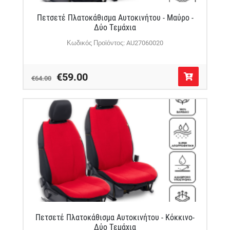
Πετσετέ Πλατοκάθισμα Αυτοκινήτου - Μαύρο -
Δύο Τεμάχια
Κωδικός Προϊόντος: AU27060020
€59.00
€64.00
Πετσετέ Πλατοκάθισμα Αυτοκινήτου - Κόκκινο-
Δύο Τεμάχια