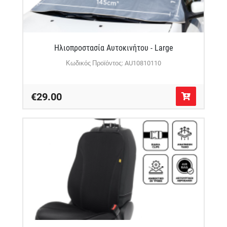
Ηλιοπροστασία Αυτοκινήτου - Large
Κωδικός Προϊόντος: AU10810110
€29.00