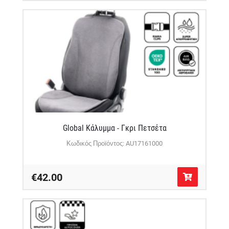
Global Κάλυμμα - Γκρι Πετσέτα
Κωδικός Προϊόντος: AU17161000
€42.00