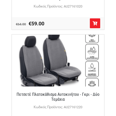
Κωδικός Προϊόντος: AU27161020
€59.00
€64.00
Πετσετέ Πλατοκάθισμα Αυτοκινήτου - Γκρι - Δύο
Τεμάχια
Κωδικός Προϊόντος: AU27161220