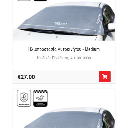
Ηλιοπροστασία Αυτοκινήτου - Medium
Κωδικός Προϊόντος: AU10810090
€27.00