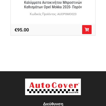
Καλύμματα Αυτοκινήτου Μπροστινών
Καθισμάτων Opel Mokka 2020- Παρόν
Κωδικός Προϊόντος: AUOP0MO023
€95.00
Διεύθυνση