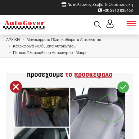
Ναπολέοντος Ζέρβα 6, Θεσσαλονίκη
+30 2310 835463
ΑΡΧΙΚΗ
Μονοκόμματα Πλατοκαθίσματα Αυτοκινήτου
Καλοκαιρινά Καλύμματα Αυτοκινήτου
Πετσετέ Πλατοκάθισμα Αυτοκινήτου - Μαύρο