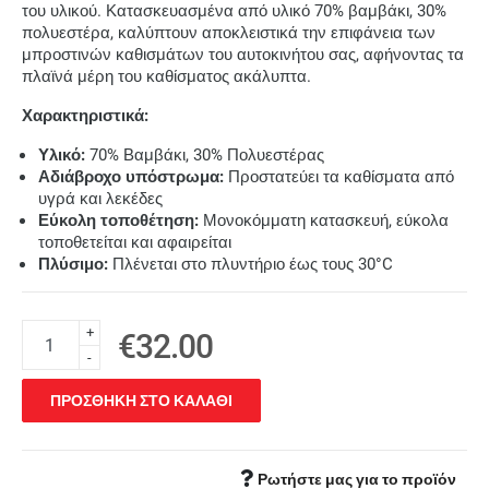
του υλικού. Κατασκευασμένα από υλικό 70% βαμβάκι, 30%
πολυεστέρα, καλύπτουν αποκλειστικά την επιφάνεια των
μπροστινών καθισμάτων του αυτοκινήτου σας, αφήνοντας τα
πλαϊνά μέρη του καθίσματος ακάλυπτα.
Χαρακτηριστικά:
Υλικό:
70% Βαμβάκι, 30% Πολυεστέρας
Αδιάβροχο υπόστρωμα:
Προστατεύει τα καθίσματα από
υγρά και λεκέδες
Εύκολη τοποθέτηση:
Μονοκόμματη κατασκευή, εύκολα
τοποθετείται και αφαιρείται
Πλύσιμο:
Πλένεται στο πλυντήριο έως τους 30°C
+
€32.00
-
ΠΡΟΣΘΗΚΗ ΣΤΟ ΚΑΛΑΘΙ
Ρωτήστε μας για το προϊόν