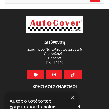
Διεύθυνση
Στρατηγού Ναπολέοντος Ζερβά 6
Θεσσαλονίκη
Ελλάδα
T.K.: 54640
ΧΡΗΣΙΜΟΙ ΣΥΝΔΕΣΜΟΙ
ΣΥΧΝEΣ ΕΡΩΤHΣΕΙΣ
×
Αυτός ο ιστότοπος
ΕΞΥΠΗΡΕΤΗΣΗ ΠΕΛΑΤΩΝ
χρησιμοποιεί cookies