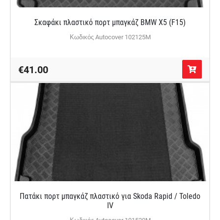
Σκαφάκι πλαστικό πορτ μπαγκάζ BMW X5 (F15)
Κωδικός Autocover 102125M
€41.00
Πατάκι πορτ μπαγκάζ πλαστικό για Skoda Rapid / Toledo
IV
Κωδικός Autocover 101520M