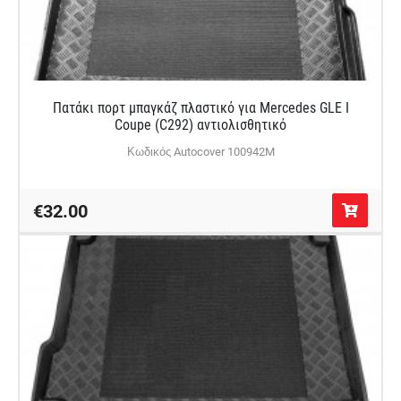
Πατάκι πορτ μπαγκάζ πλαστικό για Mercedes GLE Ι
Coupe (C292) αντιολισθητικό
Κωδικός Autocover 100942M
€32.00