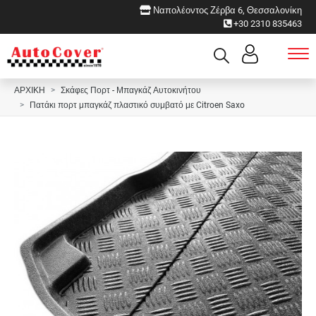
Ναπολέοντος Ζέρβα 6, Θεσσαλονίκη
+30 2310 835463
ΑΡΧΙΚΗ
Σκάφες Πορτ - Μπαγκάζ Αυτοκινήτου
Πατάκι πορτ μπαγκάζ πλαστικό συμβατό με Citroen Saxo