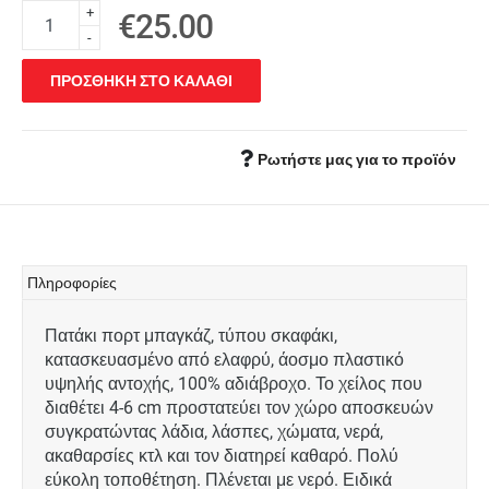
+
€25.00
-
ΠΡΟΣΘΗΚΗ ΣΤΟ ΚΑΛΑΘΙ
Ρωτήστε μας για το προϊόν
Πληροφορίες
Πατάκι πορτ μπαγκάζ, τύπου σκαφάκι,
κατασκευασμένο από ελαφρύ, άοσμο πλαστικό
υψηλής αντοχής, 100% αδιάβροχο. Το χείλος που
διαθέτει 4-6 cm προστατεύει τον χώρο αποσκευών
συγκρατώντας λάδια, λάσπες, χώματα, νερά,
ακαθαρσίες κτλ και τον διατηρεί καθαρό. Πολύ
εύκολη τοποθέτηση. Πλένεται με νερό. Ειδικά