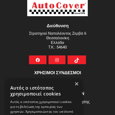
Διεύθυνση
Στρατηγού Ναπολέοντος Ζερβά 6
Θεσσαλονίκη
Ελλάδα
T.K.: 54640
ΧΡΗΣΙΜΟΙ ΣΥΝΔΕΣΜΟΙ
ΣΥΧΝEΣ ΕΡΩΤHΣΕΙΣ
×
Αυτός ο ιστότοπος
ΕΞΥΠΗΡΕΤΗΣΗ ΠΕΛΑΤΩΝ
χρησιμοποιεί cookies
Πολιτική Δεδομένων - Όροι Χρήσης
Αυτός ο ιστότοπος χρησιμοποιεί cookies
για τη βελτίωση της εμπειρίας των
Πολιτική Επιστροφών
χρηστών. Χρησιμοποιώντας τον ιστότοπό