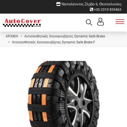
Ναπολέοντος Ζέρβα 6, Θεσσαλονίκη
+30 2310 835463
ΑΡΧΙΚΗ
Αντιολισθητικές Χιονοκουβέρτες Dynamic Safe Brake
Αντιολισθητικές Χιονοκουβέρτες Dynamic Safe Brake F