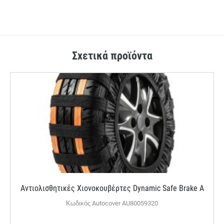
Σχετικά προϊόντα
Αντιολισθητικές Χιονοκουβέρτες Dynamic Safe Brake A
Κωδικός Autocover AU80059320