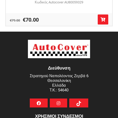
Κωδικός Autocover AU80059329
€70.00
€79.00
Διεύθυνση
Στρατηγού Ναπολέοντος Ζερβά 6
Θεσσαλονίκη
Ελλάδα
T.K.: 54640
ΧΡΗΣΙΜΟΙ ΣΥΝΔΕΣΜΟΙ