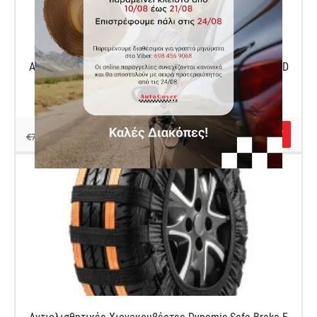
Αντιολισθητικές Χιονοκουβέρτες Dynamic Safe Brake D
Κωδικός Autocover AU80059323
€70.00
€79.00
Αντιολισθητικές Χιονοκουβέρτες Dynamic Safe Brake E