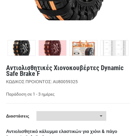
Αντιολισθητικές Χιονοκουβέρτες Dynamic
Safe Brake F
ΚΩΔΙΚΟΣ ΠΡΟΙΟΝΤΟΣ: AU80059325
Παράδοση σε 1 - 3 ημέρες
Διαστάσεις
Αντιολισθητικό κάλυμμα ελαστικών για χιόνι & πάγο