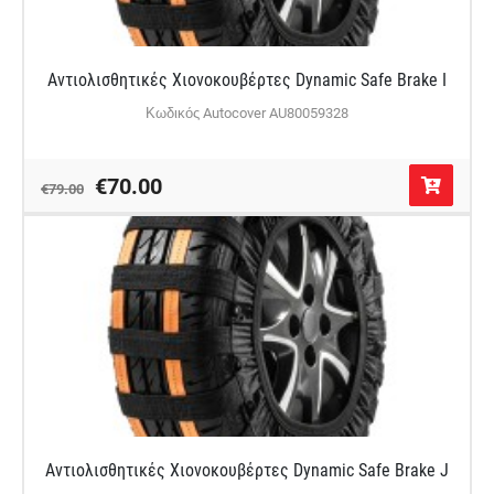
Αντιολισθητικές Χιονοκουβέρτες Dynamic Safe Brake I
Κωδικός Autocover AU80059328
€70.00
€79.00
Αντιολισθητικές Χιονοκουβέρτες Dynamic Safe Brake J