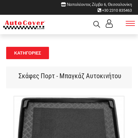
Ναπολέοντος Ζέρβα 6, Θεσσαλονίκη
+30 2310 835463
ΚΑΤΗΓΟΡΙΕΣ
Σκάφες Πορτ - Μπαγκάζ Αυτοκινήτου