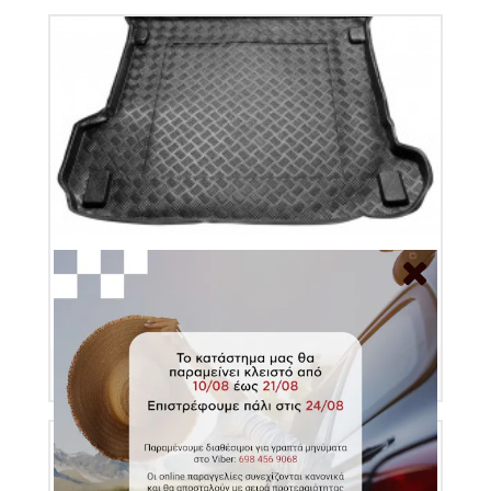
Πατάκι πορτ μπαγκάζ πλαστικό για Audi Q7 II
Κωδικός Προϊόντος: 102034
€37.00