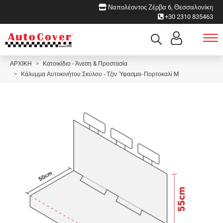
Ναπολέοντος Ζέρβα 6, Θεσσαλονίκη
+30 2310 835463
ΑΡΧΙΚΗ
Κατοικίδιο - Άνεση & Προστασία
Κάλυμμα Αυτοκινήτου Σκύλου - Τζιν Ύφασμα- Πορτοκαλί M