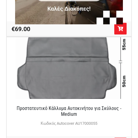
Κωδικός Autocover AU17800030
€69.00
Προστατευτικό Κάλλυμα Αυτοκινήτου για Σκύλους -
Medium
Κωδικός Autocover AU17000055