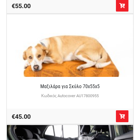
€55.00
Μαξιλάρα για Σκύλο 70x55x5
Κωδικός Autocover AU17800955
€45.00