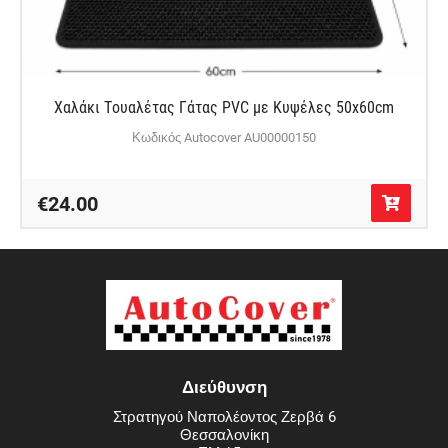
Χαλάκι Τουαλέτας Γάτας PVC με Κυψέλες 50x60cm
Κωδικός Autocover AU00000150
€24.00
Διεύθυνση
Στρατηγού Ναπολέοντος Ζερβά 6
Θεσσαλονίκη