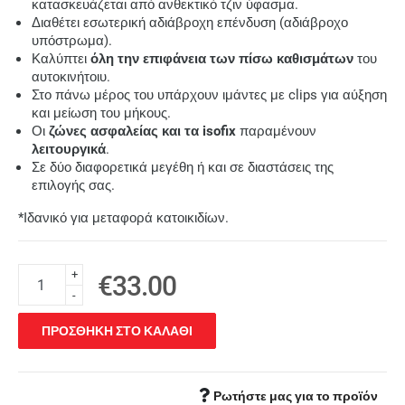
κατασκευάζεται από ανθεκτικό τζιν ύφασμα.
Διαθέτει εσωτερική αδιάβροχη επένδυση (αδιάβροχο
υπόστρωμα).
Καλύπτει
όλη την επιφάνεια των πίσω καθισμάτων
του
αυτοκινήτοιυ.
Στο πάνω μέρος του υπάρχουν ιμάντες με clips για αύξηση
και μείωση του μήκους.
Οι
ζώνες ασφαλείας και τα isofix
παραμένουν
λειτουργικά
.
Σε δύο διαφορετικά μεγέθη ή και σε διαστάσεις της
επιλογής σας.
*Ιδανικό για μεταφορά κατοικιδίων.
+
€33.00
-
ΠΡΟΣΘΗΚΗ ΣΤΟ ΚΑΛΑΘΙ
Ρωτήστε μας για το προϊόν