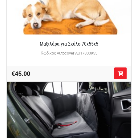
Μαξιλάρα για Σκύλο 70x55x5
Κωδικός Autocover AU17800955
€45.00