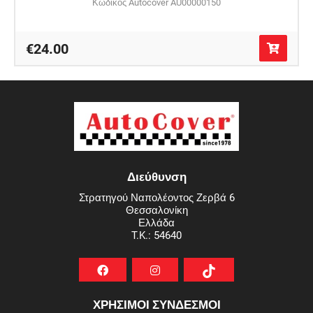
Κωδικός Autocover AU00000150
€24.00
Διεύθυνση
Στρατηγού Ναπολέοντος Ζερβά 6
Θεσσαλονίκη
Ελλάδα
T.K.: 54640
ΧΡΗΣΙΜΟΙ ΣΥΝΔΕΣΜΟΙ