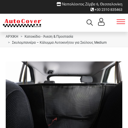
Ναπολέοντος Ζέρβα 6, Θεσσαλονίκη
+30 2310 835463
ΑΡΧΙΚΗ
Κατοικίδιο - Άνεση & Προστασία
Σκυλομπανιέρα – Κάλυμμα Αυτοκινήτου για Σκύλους Medium