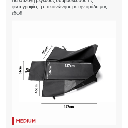
Για επιλογή μεγέθους συμβουλεύσου τις
φωτογραφίες ή επικοινώνησε με την ομάδα μας
εδώ!
!