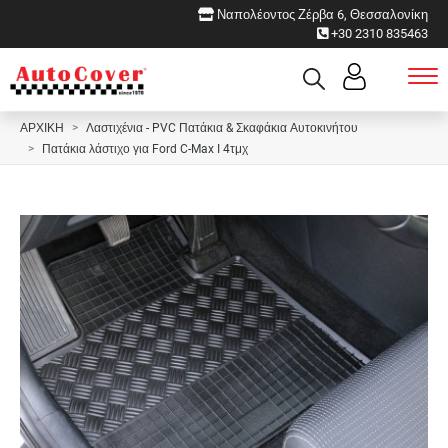
Ναπολέοντος Ζέρβα 6, Θεσσαλονίκη
+30 2310 835463
ΑΡΧΙΚΗ
Λαστιχένια - PVC Πατάκια & Σκαφάκια Αυτοκινήτου
Πατάκια λάστιχο για Ford C-Max I 4τμχ