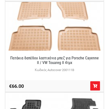
Πατάκια δαπέδου λαστιχένια μπεζ για Porsche Cayenne
II / VW Touareg II 4τμχ
Κωδικός Autocover 200111B
€66.00