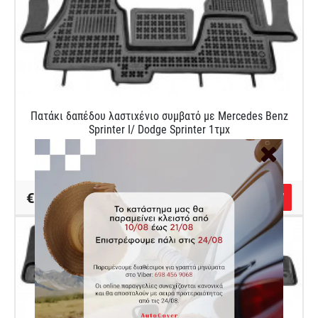
Πατάκι δαπέδου λαστιχένιο συμβατό με Mercedes Benz
Sprinter I/ Dodge Sprinter 1τμχ
Κωδικός Autocover 201711
€67.00