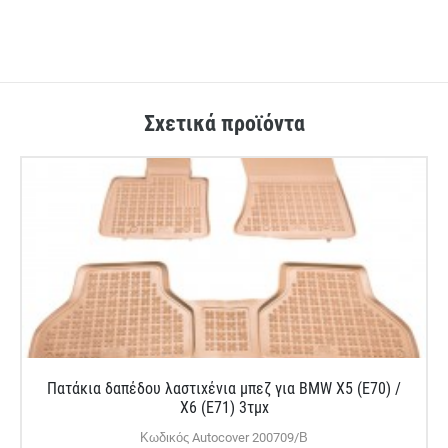
Σχετικά προϊόντα
Πατάκια δαπέδου λαστιχένια μπεζ για BMW X5 (E70) /
X6 (E71) 3τμχ
Κωδικός Autocover 200709/Β