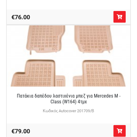
€76.00
Πατάκια δαπέδου λαστιχένια μπεζ για Mercedes M -
Class (W164) 4τμχ
Κωδικός Autocover 201709/Β
€79.00