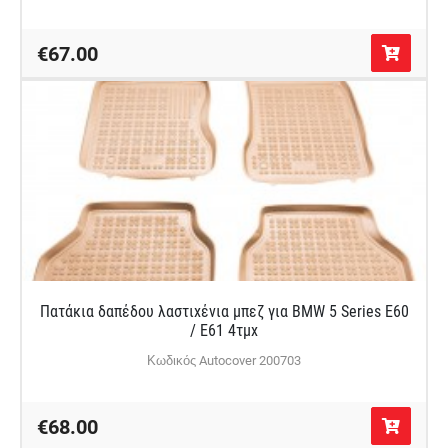
€67.00
Πατάκια δαπέδου λαστιχένια μπεζ για BMW 5 Series E60
/ E61 4τμχ
Κωδικός Autocover 200703
€68.00