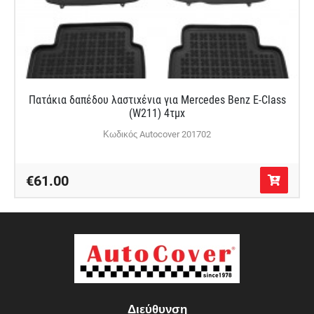
Πατάκια δαπέδου λαστιχένια για Mercedes Benz E-Class
(W211) 4τμχ
Κωδικός Autocover 201702
€61.00
Διεύθυνση