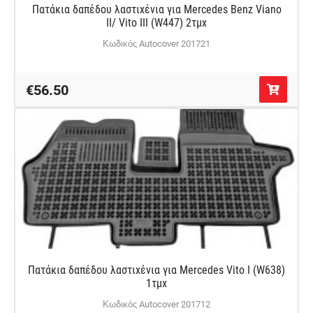
Πατάκια δαπέδου λαστιχένια για Mercedes Benz Viano
II/ Vito III (W447) 2τμχ
Κωδικός Autocover 201721
€56.50
Πατάκια δαπέδου λαστιχένια για Mercedes Vito I (W638)
1τμχ
Κωδικός Autocover 201712