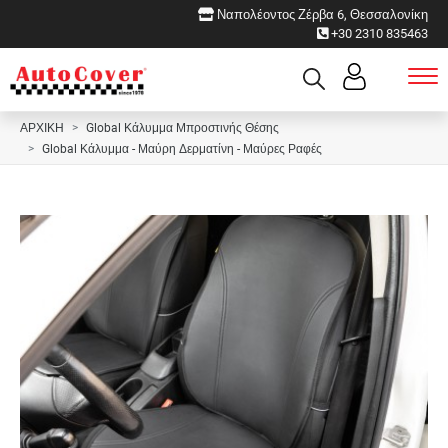
Ναπολέοντος Ζέρβα 6, Θεσσαλονίκη
+30 2310 835463
ΑΡΧΙΚΗ
Global Κάλυμμα Μπροστινής Θέσης
Global Κάλυμμα - Μαύρη Δερματίνη - Μαύρες Ραφές