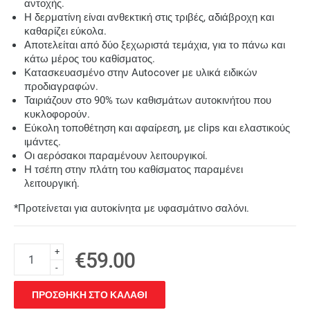
αντοχής.
Η δερματίνη είναι ανθεκτική στις τριβές, αδιάβροχη και
καθαρίζει εύκολα.
Αποτελείται από δύο ξεχωριστά τεμάχια, για το πάνω και
κάτω μέρος του καθίσματος.
Κατασκευασμένο στην Autocover με υλικά ειδικών
προδιαγραφών.
Ταιριάζουν στο 90% των καθισμάτων αυτοκινήτου που
κυκλοφορούν.
Εύκολη τοποθέτηση και αφαίρεση, με clips και ελαστικούς
ιμάντες.
Οι αερόσακοι παραμένουν λειτουργικοί.
Η τσέπη στην πλάτη του καθίσματος παραμένει
λειτουργική.
*Προτείνεται για αυτοκίνητα με υφασμάτινο σαλόνι.
+
€59.00
-
ΠΡΟΣΘΗΚΗ ΣΤΟ ΚΑΛΑΘΙ