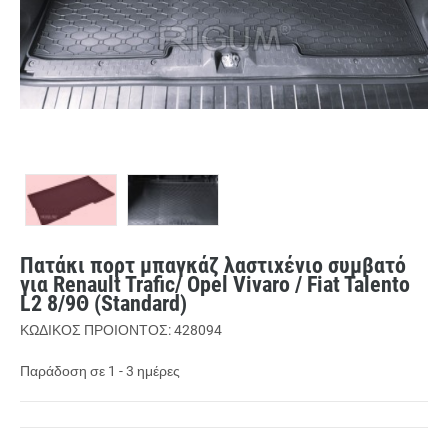
Πατάκι πορτ μπαγκάζ λαστιχένιο συμβατό
για Renault Trafic/ Opel Vivaro / Fiat Talento
L2 8/9Θ (Standard)
ΚΩΔΙΚΟΣ ΠΡΟΙΟΝΤΟΣ: 428094
Παράδοση σε 1 - 3 ημέρες