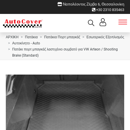
Ναπολέοντος Ζέρβα 6, Θεσσαλονίκη
+30 2310 835463
ΑΡΧΙΚΗ
Πατάκια
Πατάκια Πορτ μπαγκάζ
Εσωτερικός Εξοπλισμός
Αυτοκίνητο - Auto
Πατάκι πορτ μπαγκάζ λαστιχένιο συμβατό για VW Arteon / Shooting
Brake (Standard)