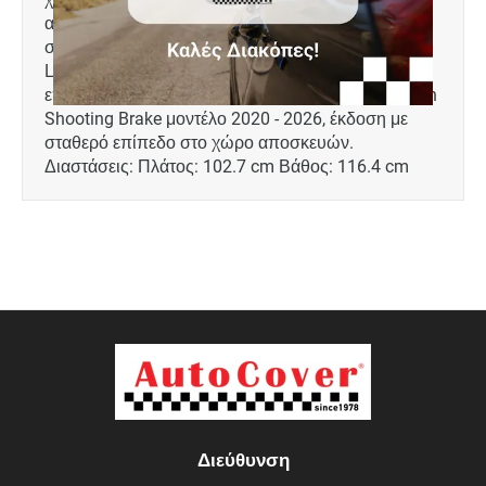
αυτοκινήτου. Διαθέτει άψογη εφαρμογή. Ειδικά
σχεδιασμένο για: Volkswagen Arteon
Liftback μοντέλο 2017 - 2023, έκδοση με σταθερό
επίπεδο στο χώρο αποσκευών. Volkswagen Arteon
Shooting Brake μοντέλο 2020 - 2026, έκδοση με
σταθερό επίπεδο στο χώρο αποσκευών.
Διαστάσεις: Πλάτος: 102.7 cm Βάθος: 116.4 cm
Διεύθυνση