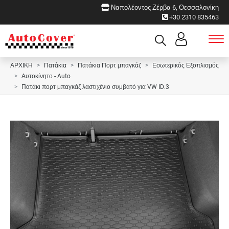
Ναπολέοντος Ζέρβα 6, Θεσσαλονίκη
+30 2310 835463
ΑΡΧΙΚΗ
Πατάκια
Πατάκια Πορτ μπαγκάζ
Εσωτερικός Εξοπλισμός
Αυτοκίνητο - Auto
Πατάκι πορτ μπαγκάζ λαστιχένιο συμβατό για VW ID.3