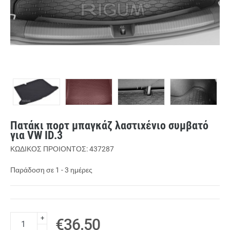
Πατάκι πορτ μπαγκάζ λαστιχένιο συμβατό
για VW ID.3
ΚΩΔΙΚΟΣ ΠΡΟΙΟΝΤΟΣ: 437287
Παράδοση σε 1 - 3 ημέρες
+
€36.50
-