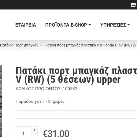
ΕΤΑΙΡΕΙΑ
ΠΡΟΪΟΝΤΑ E-SHOP
ΥΠΗΡΕΣΙΕΣ
Πατάκια Πορτ μπαγκάζ
Πατάκι πορτ μπαγκάζ πλαστικό για Honda CR-V (RW) (5
Πατάκι πορτ μπαγκάζ πλαστ
V (RW) (5 θέσεων) upper
ΚΩΔΙΚΟΣ ΠΡΟΙΟΝΤΟΣ: 100532
Παράδοση σε 1 - 3 ημέρες
+
€31.00
-