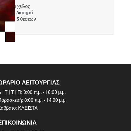
οχο. Το χείλος
και τον διατηρεί
, έκδοση 5 θέσεων
ΩΡΑΡΙΟ ΛΕΙΤΟΥΡΓΙΑΣ
 | Τ | Τ | Π: 8:00 π.μ. - 18:00 μ.μ.
Παρασκευή: 8:00 π.μ. - 14:00 μ.μ.
Σάββατο: ΚΛΕΙΣΤΑ
ΕΠΙΚΟΙΝΩΝΙΑ