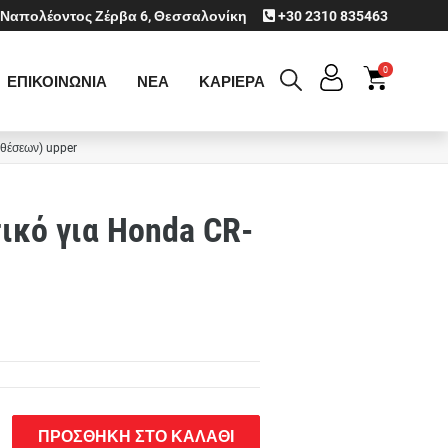
Ναπολέοντος Ζέρβα 6, Θεσσαλονίκη
+30 2310 835463
0
ΕΠΙΚΟΙΝΩΝΙΑ
ΝΕΑ
ΚΑΡΙΕΡΑ
 θέσεων) upper
ικό για Honda CR-
ΠΡΟΣΘΗΚΗ ΣΤΟ ΚΑΛΑΘΙ