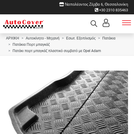
Ναπολέοντος Ζέρβα 6, Θεσσαλονίκη
+30 2310 835463
ΑΡΧΙΚΗ
Αυτοκίνητο - Μηχανή
Εσωτ. Εξοπλισμός
Πατάκια
Πατάκια Πορτ μπαγκάζ
Πατάκι πορτ μπαγκάζ πλαστικό συμβατό με Opel Adam