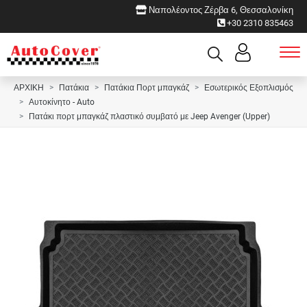
Ναπολέοντος Ζέρβα 6, Θεσσαλονίκη
+30 2310 835463
ΑΡΧΙΚΗ
Πατάκια
Πατάκια Πορτ μπαγκάζ
Εσωτερικός Εξοπλισμός
Αυτοκίνητο - Auto
Πατάκι πορτ μπαγκάζ πλαστικό συμβατό με Jeep Avenger (Upper)