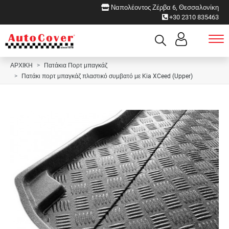
Ναπολέοντος Ζέρβα 6, Θεσσαλονίκη
+30 2310 835463
ΑΡΧΙΚΗ
Πατάκια Πορτ μπαγκάζ
Πατάκι πορτ μπαγκάζ πλαστικό συμβατό με Kia XCeed (Upper)