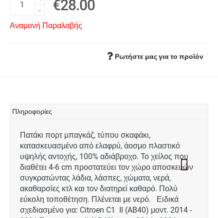
€28.00
-
Αναμονή Παραλαβής
Ρωτήστε μας για το προϊόν
Πληροφορίες
Πατάκι πορτ μπαγκάζ, τύπου σκαφάκι,
κατασκευασμένο από ελαφρύ, άοσμο πλαστικό
υψηλής αντοχής, 100% αδιάβροχο. Το χείλος που
διαθέτει 4-6 cm προστατεύει τον χώρο αποσκευών
συγκρατώντας λάδια, λάσπες, χώματα, νερά,
ακαθαρσίες κτλ και τον διατηρεί καθαρό. Πολύ
εύκολη τοποθέτηση. Πλένεται με νερό. Ειδικά
σχεδιασμένο για: Citroen C1 II (AB40) μοντ. 2014 -