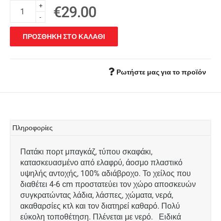
+
€29.00
-
ΠΡΟΣΘΗΚΗ ΣΤΟ ΚΑΛΑΘΙ
Ρωτήστε μας για το προϊόν
Πληροφορίες
Πατάκι πορτ μπαγκάζ, τύπου σκαφάκι,
κατασκευασμένο από ελαφρύ, άοσμο πλαστικό
υψηλής αντοχής, 100% αδιάβροχο. Το χείλος που
διαθέτει 4-6 cm προστατεύει τον χώρο αποσκευών
συγκρατώντας λάδια, λάσπες, χώματα, νερά,
ακαθαρσίες κτλ και τον διατηρεί καθαρό. Πολύ
εύκολη τοποθέτηση. Πλένεται με νερό. Ειδικά