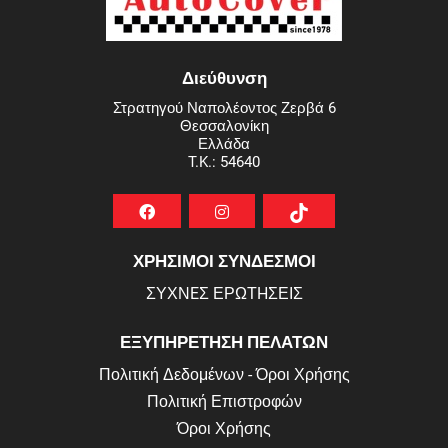
Διεύθυνση
Στρατηγού Ναπολέοντος Ζερβά 6
Θεσσαλονίκη
Ελλάδα
T.K.: 54640
ΧΡΗΣΙΜΟΙ ΣΥΝΔΕΣΜΟΙ
ΣΥΧΝEΣ ΕΡΩΤHΣΕΙΣ
ΕΞΥΠΗΡΕΤΗΣΗ ΠΕΛΑΤΩΝ
Πολιτική Δεδομένων - Όροι Χρήσης
Πολιτική Επιστροφών
Όροι Χρήσης