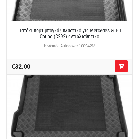
Πατάκι πορτ μπαγκάζ πλαστικό για Mercedes GLE Ι
Coupe (C292) αντιολισθητικό
Κωδικός Autocover 100942M
€32.00