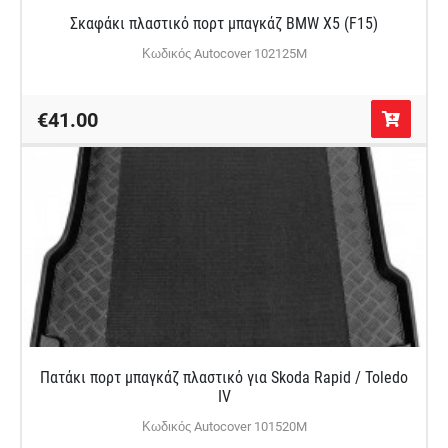
Σκαφάκι πλαστικό πορτ μπαγκάζ BMW X5 (F15)
Κωδικός Autocover 102125M
€41.00
Πατάκι πορτ μπαγκάζ πλαστικό για Skoda Rapid / Toledo
IV
Κωδικός Autocover 101520M