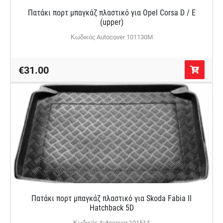
Πατάκι πορτ μπαγκάζ πλαστικό για Opel Corsa D / E
(upper)
Κωδικός Autocover 101130M
€31.00
Πατάκι πορτ μπαγκάζ πλαστικό για Skoda Fabia II
Hatchback 5D
Κωδικός Autocover 101514