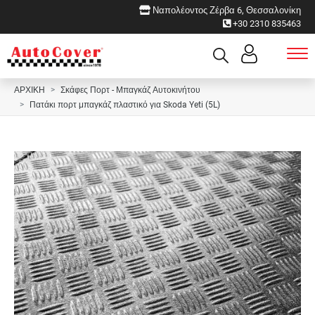
Ναπολέοντος Ζέρβα 6, Θεσσαλονίκη
+30 2310 835463
ΑΡΧΙΚΗ
Σκάφες Πορτ - Μπαγκάζ Αυτοκινήτου
Πατάκι πορτ μπαγκάζ πλαστικό για Skoda Yeti (5L)