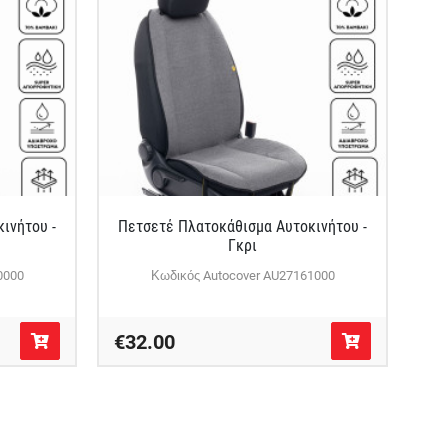
ινήτου -
Πετσετέ Πλατοκάθισμα Αυτοκινήτου -
Γκρι
0000
Κωδικός Autocover AU27161000
€32.00