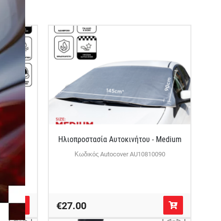
τσέτα
Ηλιοπροστασία Αυτοκινήτου - Medium
1000
Κωδικός Autocover AU10810090
€27.00