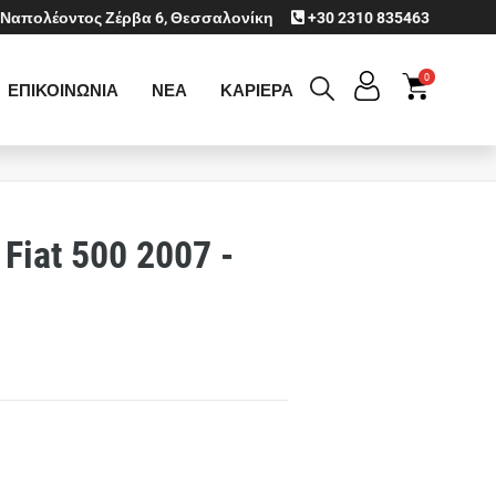
Ναπολέοντος Ζέρβα 6, Θεσσαλονίκη
+30 2310 835463
0
ΕΠΙΚΟΙΝΩΝΙΑ
ΝΕΑ
ΚΑΡΙΕΡΑ
Fiat 500 2007 -