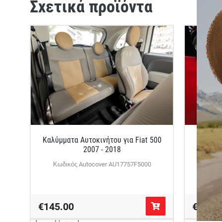
Σχετικά προϊόντα
Καλύμματα Αυτοκινήτου για Fiat 500
Speci
2007 - 2018
καθίσμ
Κωδικός Autocover AU17757F5000
Κωδι
€145.00
€145.