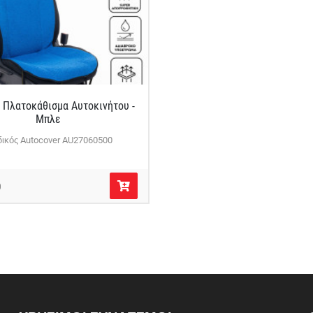
 Πλατοκάθισμα Αυτοκινήτου -
Μπλε
ικός Autocover AU27060500
0