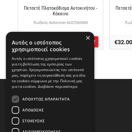
Πετσετέ Πλατοκάθισμα Αυτοκινήτου -
Πετσετέ
Κόκκινο
Κωδικός Autocover AU27060400
Κωδ
×
€32.00
€32.0
Αυτός ο ιστότοπος
χρησιμοποιεί cookies
Αυτός ο ιστότοπος χρησιμοποιεί cookies
για τη βελτίωση της εμπειρίας των
χρηστών. Χρησιμοποιώντας τον ιστότοπό
μας, παρέχετε τη συγκατάθεσή σας για όλα
τα cookies σύμφωνα με την Πολιτική μας
για τα cookies.
Διαβάστε περισσότερα
ΑΠΟΛΎΤΩΣ ΑΠΑΡΑΊΤΗΤΑ
ΑΠΌΔΟΣΗΣ
ΣΤΌΧΕΥΣΗΣ
Διεύθυνση
ΛΕΙΤΟΥΡΓΙΚΌΤΗΤΑΣ