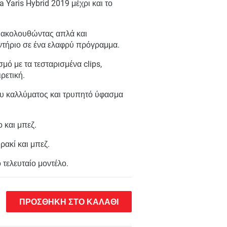
a Yaris Hybrid 2019 μέχρι και το
α ακολουθώντας απλά και
ντήριο σε ένα ελαφρύ πρόγραμμα.
σμό με τα τεσταρισμένα clips,
ρετική.
του καλλύματος και τρυπητό ύφασμα
ο και μπεζ.
ρακί και μπεζ.
 τελευταίο μοντέλο.
ΠΡΟΣΘΗΚΗ ΣΤΟ ΚΑΛΑΘΙ