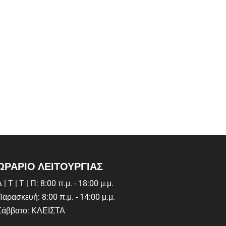
ΩΡΑΡΙΟ ΛΕΙΤΟΥΡΓΙΑΣ
 | Τ | Τ | Π: 8:00 π.μ. - 18:00 μ.μ.
Παρασκευή: 8:00 π.μ. - 14:00 μ.μ.
Σάββατο: ΚΛΕΙΣΤΑ