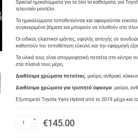
Special ημικαλύμματα για τα όλα τα καθίσματα, για Toyot
τελευταίο μοντέλο .
Τα ημικαλύμματα τοποθετούνται και αφαιρούνται εύκολ
συγκεκριμένα βήματα και μπορούν να πλυθούν στο πλυ
Οι ειδικοί, ελαστικοί ιμάντες, υψηλής αντοχής σε συνδυα
καθιστούν την τοποθέτηση εύκολη και την εφαρμογή εξαι
Τα υλικά τους είναι απορροφητική πετσέτα στο κέντρο 
στα πλαϊνά τους μέρη.
Διαθέσιμα χρώματα πετσέτας
: μαύρο, ανθρακί, κόκκιν
Διαθέσιμα χρώματα για τρυπητό ύφασμα
: μαύρο, ανθ
Εξυπηρετεί Toyota Yaris Hybrid από το 2019 μέχρι και το
+
€145.00
-