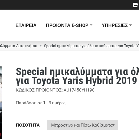
ΕΤΑΙΡΕΙΑ
ΠΡΟΪΟΝΤΑ E-SHOP
ΥΠΗΡΕΣΙΕΣ
αλύμματα Αυτοκινήτου
Special ημικαλύμματα για όλα τα καθίσματα, για Toyota 
Special ημικαλύμματα για ό
για Toyota Yaris Hybrid 2019
ΚΩΔΙΚΟΣ ΠΡΟΙΟΝΤΟΣ: AU17450YH190
Παράδοση σε 1 - 3 ημέρες
ΠΟΣΟΤΗΤΑ