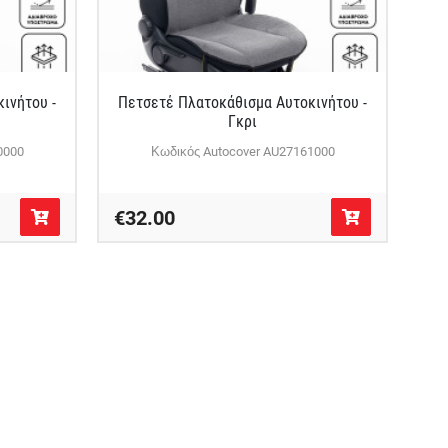
ινήτου -
Πετσετέ Πλατοκάθισμα Αυτοκινήτου -
Γκρι
0000
Κωδικός Autocover AU27161000
€32.00