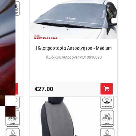
τσέτα
Ηλιοπροστασία Αυτοκινήτου - Medium
1000
Κωδικός Autocover AU10810090
€27.00