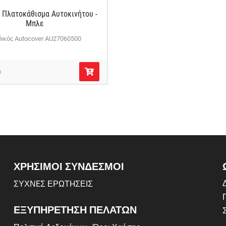
 Πλατοκάθισμα Αυτοκινήτου -
Μπλε
ικός Autocover AU27060500
0
ΧΡΗΣΙΜΟΙ ΣΥΝΔΕΣΜΟΙ
Δ
ΣΥΧΝEΣ ΕΡΩΤHΣΕΙΣ
ΕΞΥΠΗΡΕΤΗΣΗ ΠΕΛΑΤΩΝ