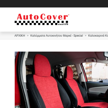
ΑΡΧΙΚΗ
Καλύμματα Αυτοκινήτου Μαρκέ - Special
Καλοκαιρινά Κ