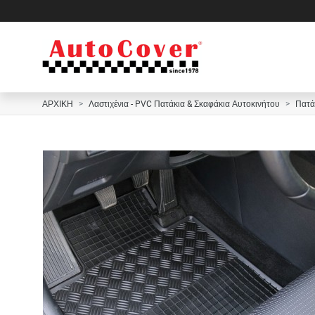
ΑΡΧΙΚΗ
Λαστιχένια - PVC Πατάκια & Σκαφάκια Αυτοκινήτου
Πατά