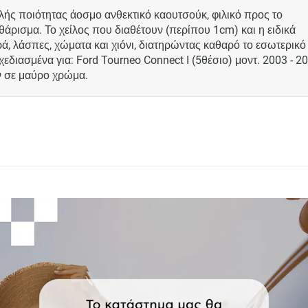
ς ποιότητας άοσμο ανθεκτικό καουτσούκ, φιλικό προς το
θάρισμα. Το χείλος που διαθέτουν (περίπου 1cm) και η ειδικά
 λάσπες, χώματα και χιόνι, διατηρώντας καθαρό το εσωτερικό
διασμένα για: Ford Tourneo Connect I (5θέσιο) μοντ. 2003 - 20
ίων σε μαύρο χρώμα.