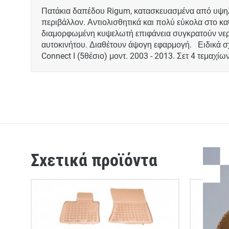
Πατάκια δαπέδου Rigum, κατασκευασμένα από υψηλή
περιβάλλον. Αντιολισθητικά και πολύ εύκολα στο κα
διαμορφωμένη κυψελωτή επιφάνεια συγκρατούν νερά,
αυτοκινήτου. Διαθέτουν άψογη εφαρμογή. Ειδικά σχε
Connect I (5θέσιο) μοντ. 2003 - 2013. Σετ 4 τεμαχ
Σχετικά προϊόντα