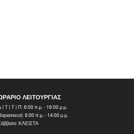
ΩΡΑΡΙΟ ΛΕΙΤΟΥΡΓΙΑΣ
 | Τ | Τ | Π: 8:00 π.μ. - 18:00 μ.μ.
Παρασκευή: 8:00 π.μ. - 14:00 μ.μ.
Σάββατο: ΚΛΕΙΣΤΑ