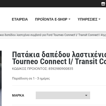
ΕΤΑΙΡΕΙΑ
ΠΡΟΪΟΝΤΑ E-SHOP
ΥΠΗΡΕΣΙΕΣ
κια δαπέδου λαστιχένια συμβατά για Ford Tourneo Connect I/ Transit Connect I 4τμ
Πατάκια δαπέδου λαστιχένια
Tourneo Connect I/ Transit C
ΚΩΔΙΚΟΣ ΠΡΟΙΟΝΤΟΣ: 8592980900835
Παράδοση σε 1 - 3 ημέρες
ΜΑΡΚΑ