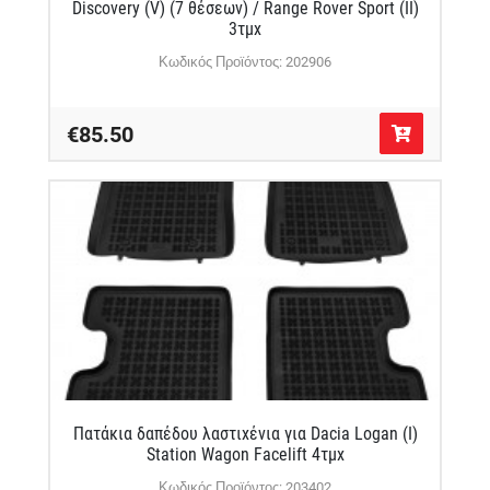
Discovery (V) (7 θέσεων) / Range Rover Sport (II)
3τμχ
Κωδικός Προϊόντος: 202906
€85.50
Πατάκια δαπέδου λαστιχένια για Dacia Logan (I)
Station Wagon Facelift 4τμχ
Κωδικός Προϊόντος: 203402