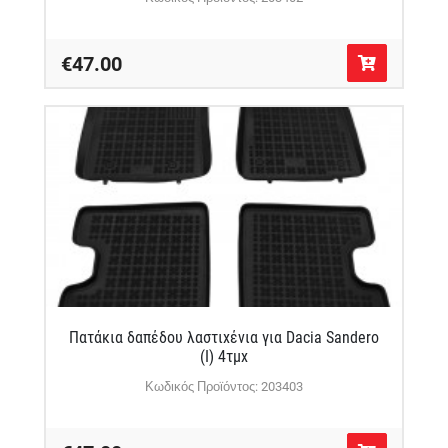
€47.00
Πατάκια δαπέδου λαστιχένια για Dacia Sandero
(I) 4τμχ
Κωδικός Προϊόντος: 203403