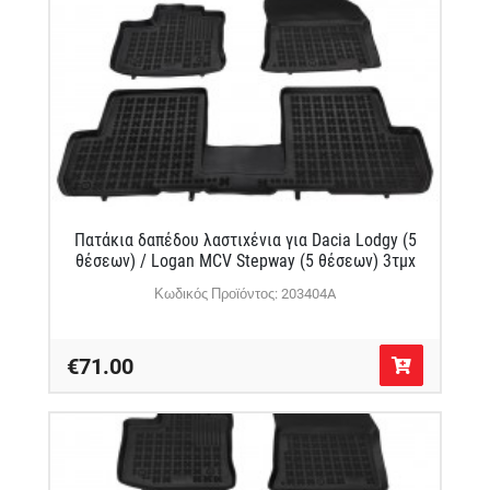
Πατάκια δαπέδου λαστιχένια για Dacia Lodgy (5
θέσεων) / Logan MCV Stepway (5 θέσεων) 3τμχ
Κωδικός Προϊόντος: 203404A
€71.00