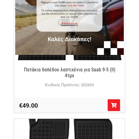
Πατάκια δαπέδου λαστιχένια για Saab 9-5 (II)
4τμχ
Κωδικός Προϊόντος: 202603
€49.00