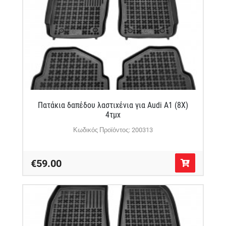
Πατάκια δαπέδου λαστιχένια για Audi A1 (8X)
4τμχ
Κωδικός Προϊόντος: 200313
€59.00