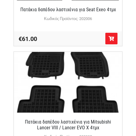
Πατάκια δαπέδου λαστιχένια για Seat Exeo 4τμχ
Κωδικός Προϊόντος: 202006
€61.00
Πατάκια δαπέδου λαστιχένια για Mitsubishi
Lancer VIII / Lancer EVO X 4τμχ