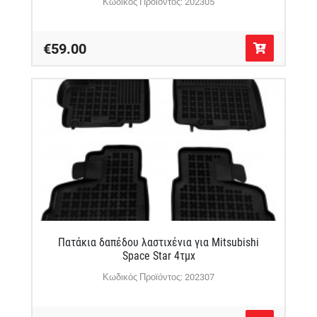
Κωδικός Προϊόντος: 202305
€59.00
Πατάκια δαπέδου λαστιχένια για Mitsubishi
Space Star 4τμχ
Κωδικός Προϊόντος: 202307