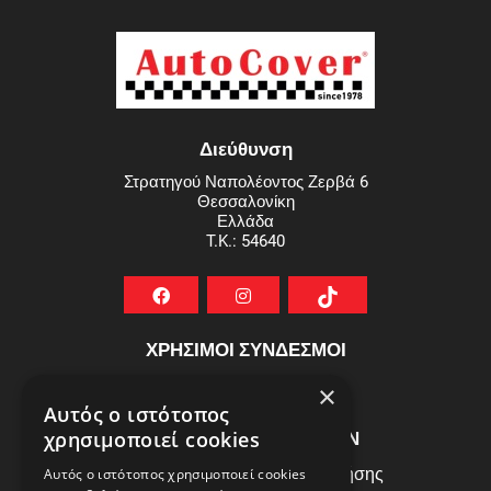
Διεύθυνση
Στρατηγού Ναπολέοντος Ζερβά 6
Θεσσαλονίκη
Ελλάδα
T.K.: 54640
ΧΡΗΣΙΜΟΙ ΣΥΝΔΕΣΜΟΙ
ΣΥΧΝEΣ ΕΡΩΤHΣΕΙΣ
×
Αυτός ο ιστότοπος
ΕΞΥΠΗΡΕΤΗΣΗ ΠΕΛΑΤΩΝ
χρησιμοποιεί cookies
Πολιτική Δεδομένων - Όροι Χρήσης
Αυτός ο ιστότοπος χρησιμοποιεί cookies