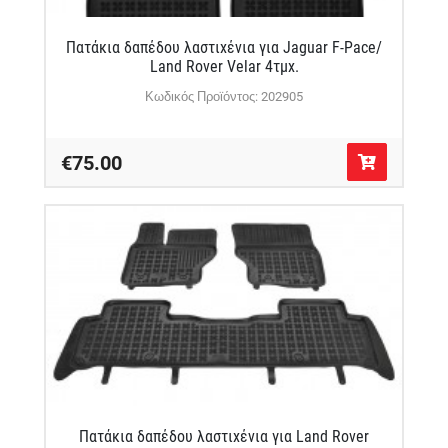
Πατάκια δαπέδου λαστιχένια για Jaguar F-Pace/
Land Rover Velar 4τμχ.
Κωδικός Προϊόντος: 202905
€75.00
Πατάκια δαπέδου λαστιχένια για Land Rover