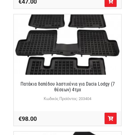
€47.00
Πατάκια δαπέδου λαστιχένια για Dacia Lodgy (7
θέσεων) 4τμχ
Κωδικός Προϊόντος: 203404
€98.00