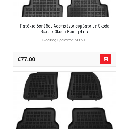
Πατάκια δαπέδου λαστιχένια συμβατά με Skoda
Scala / Skoda Kamiq 4τμχ
Κωδικός Προϊόντος: 200215
€77.00