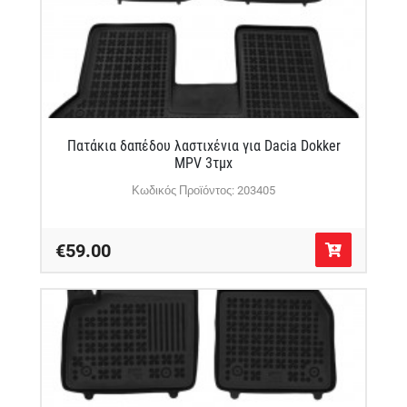
Πατάκια δαπέδου λαστιχένια για Dacia Dokker
MPV 3τμχ
Κωδικός Προϊόντος: 203405
€59.00