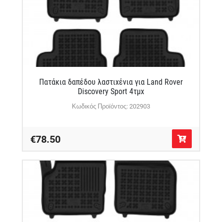
Πατάκια δαπέδου λαστιχένια για Land Rover
Discovery Sport 4τμχ
Κωδικός Προϊόντος: 202903
€78.50