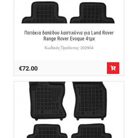
Πατάκια δαπέδου λαστιχένια για Land Rover
Range Rover Evoque 4τμχ
Κωδικός Προϊόντος: 202904
€72.00