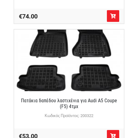
€74.00
Πατάκια δαπέδου λαστιχένια για Audi A5 Coupe
(F5) 4τμχ
Κωδικός Προϊόντος: 200322
€53.00