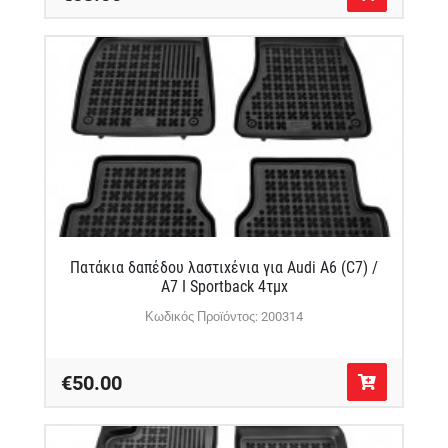
Πατάκια δαπέδου λαστιχένια για Audi A6 (C7) /
A7 I Sportback 4τμχ
Κωδικός Προϊόντος: 200314
€50.00