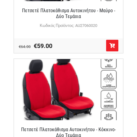
Πετσετέ Πλατοκάθισμα Αυτοκινήτου - Μαύρο -
Δύο Τεμάχια
Κωδικός Προϊόντος: AU27060020
€59.00
€64.00
Πετσετέ Πλατοκάθισμα Αυτοκινήτου - Κόκκινο-
Δύο Τεμάχια