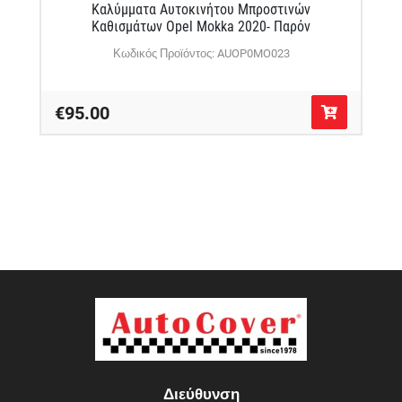
Καλύμματα Αυτοκινήτου Μπροστινών
Καθισμάτων Opel Mokka 2020- Παρόν
Κωδικός Προϊόντος: AUOP0MO023
€95.00
Διεύθυνση