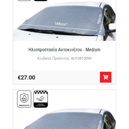
Ηλιοπροστασία Αυτοκινήτου - Medium
Κωδικός Προϊόντος: AU10810090
€27.00