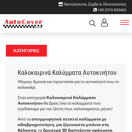
Ναπολέοντος Ζέρβα 6, Θεσσαλονίκη
+30 2310 835463
ΚΑΤΗΓΟΡΙΕΣ
Καλοκαιρινά Καλύμματα Αυτοκινήτου
Ψάχνεις δροσιά και προστασία για το αυτοκίνητό σου το
καλοκαίρι;
Στην κατηγορία
Καλοκαιρινά Καλύμματα
Αυτοκινήτου
θα βρεις όλα τα καλύμματα που
σχεδιάσαμε για την ζέστη τους καλοκαιρινούς μήνες!
Από τα
απορροφητικά πετσετέ καλύμματα με
αδιαβροχοποίηση, για ξέγνοιαστα μπάνια στη
θάλασσα,
τα
δροσερά 3D διαπνέοντα υφάσματα
,