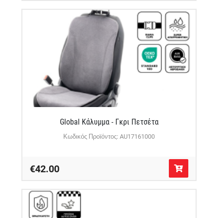
Global Κάλυμμα - Γκρι Πετσέτα
Κωδικός Προϊόντος: AU17161000
€42.00