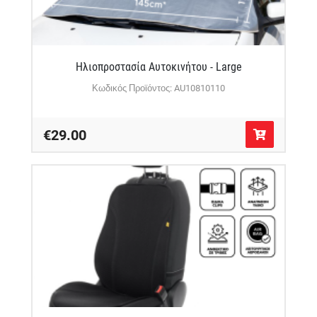
Ηλιοπροστασία Αυτοκινήτου - Large
Κωδικός Προϊόντος: AU10810110
€29.00