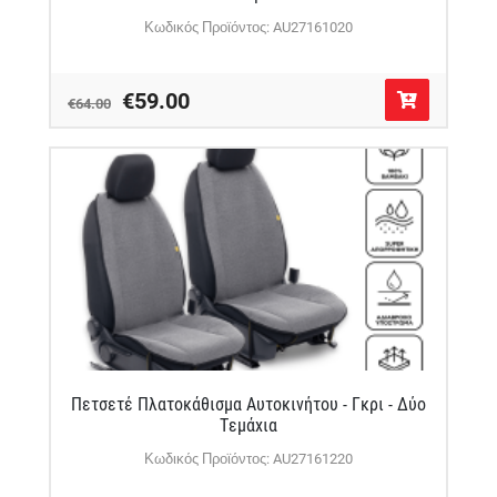
Κωδικός Προϊόντος: AU27161020
€59.00
€64.00
Πετσετέ Πλατοκάθισμα Αυτοκινήτου - Γκρι - Δύο
Τεμάχια
Κωδικός Προϊόντος: AU27161220