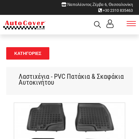
Ναπολέοντος Ζέρβα 6, Θεσσαλονίκη
+30 2310 835463
ΚΑΤΗΓΟΡΙΕΣ
Λαστιχένια - PVC Πατάκια & Σκαφάκια
Αυτοκινήτου