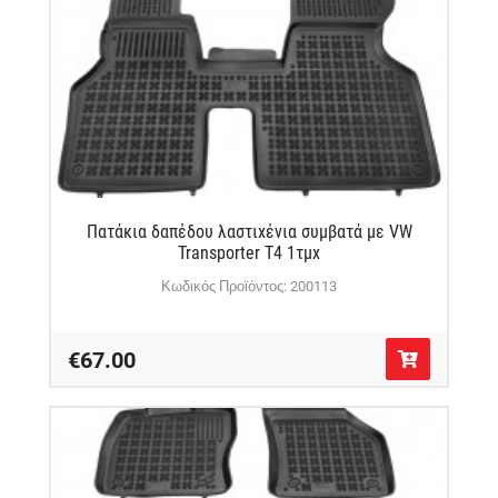
Πατάκια δαπέδου λαστιχένια συμβατά με VW
Transporter T4 1τμχ
Κωδικός Προϊόντος: 200113
€67.00