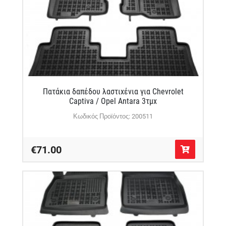
Πατάκια δαπέδου λαστιχένια για Chevrolet
Captiva / Opel Antara 3τμχ
Κωδικός Προϊόντος: 200511
€71.00