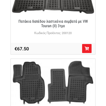
Πατάκια δαπέδου λαστιχένια συμβατά με VW
Touran (II) 3τμχ
Κωδικός Προϊόντος: 200120
€67.50