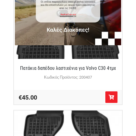
Πατάκια δαπέδου λαστιχένια για Volvo C30 4τμχ
Κωδικός Προϊόντος: 200407
€45.00