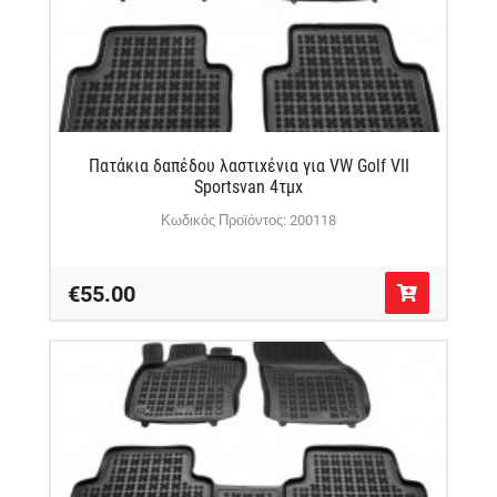
Πατάκια δαπέδου λαστιχένια για VW Golf VII
Sportsvan 4τμχ
Κωδικός Προϊόντος: 200118
€55.00