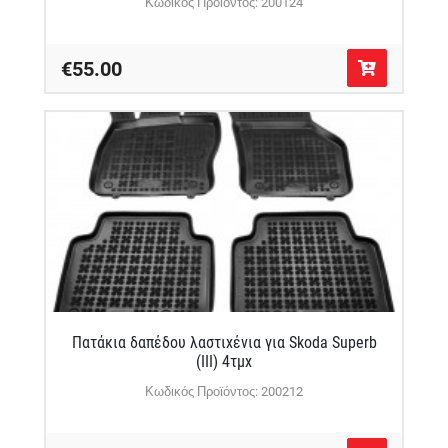
Κωδικός Προϊόντος: 200124
€55.00
Πατάκια δαπέδου λαστιχένια για Skoda Superb
(III) 4τμχ
Κωδικός Προϊόντος: 200212