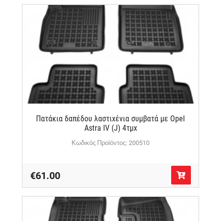
Πατάκια δαπέδου λαστιχένια συμβατά με Opel
Astra IV (J) 4τμχ
Κωδικός Προϊόντος: 200510
€61.00