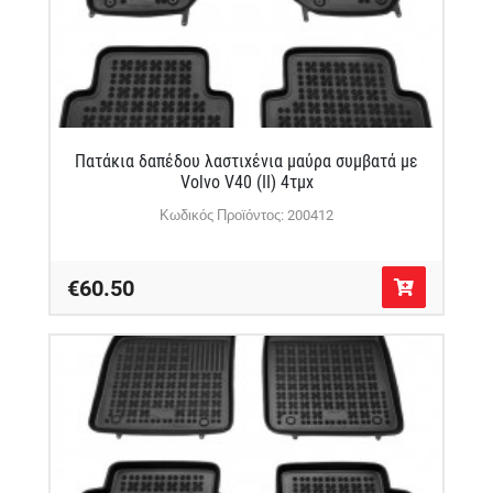
Πατάκια δαπέδου λαστιχένια μαύρα συμβατά με
Volvo V40 (II) 4τμχ
Κωδικός Προϊόντος: 200412
€60.50