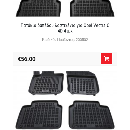
Πατάκια δαπέδου λαστιχένια για Opel Vectra C
4D 4τμχ
Κωδικός Προϊόντος: 200502
€56.00