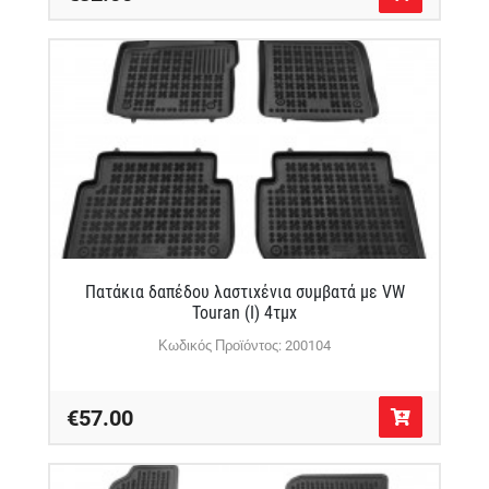
Πατάκια δαπέδου λαστιχένια συμβατά με VW
Touran (I) 4τμχ
Κωδικός Προϊόντος: 200104
€57.00