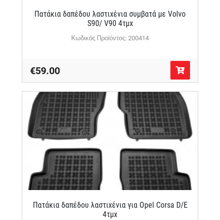
Πατάκια δαπέδου λαστιχένια συμβατά με Volvo
S90/ V90 4τμχ
Κωδικός Προϊόντος: 200414
€59.00
Πατάκια δαπέδου λαστιχένια για Opel Corsa D/E
4τμχ