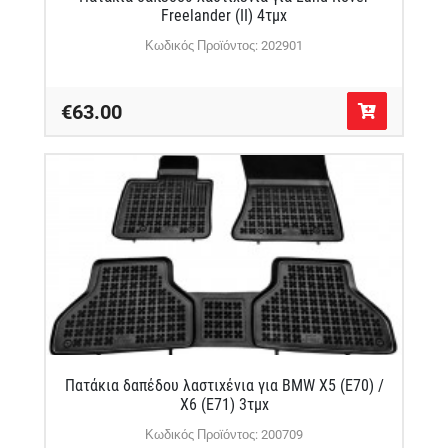
Freelander (II) 4τμχ
Κωδικός Προϊόντος: 202901
€63.00
Πατάκια δαπέδου λαστιχένια για BMW X5 (E70) /
X6 (E71) 3τμχ
Κωδικός Προϊόντος: 200709