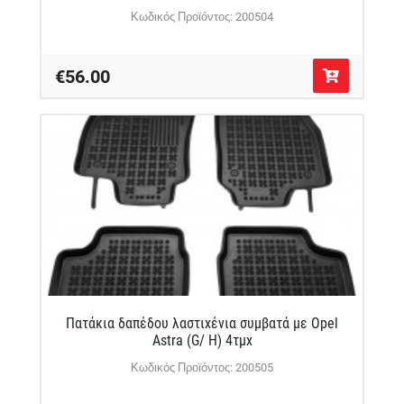
Κωδικός Προϊόντος: 200504
€56.00
Πατάκια δαπέδου λαστιχένια συμβατά με Opel
Astra (G/ H) 4τμχ
Κωδικός Προϊόντος: 200505