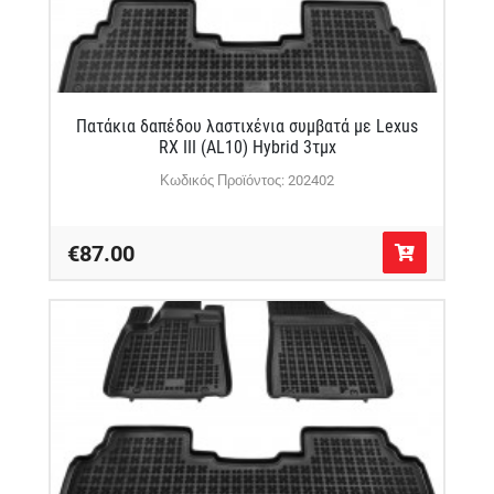
Πατάκια δαπέδου λαστιχένια συμβατά με Lexus
RX III (AL10) Hybrid 3τμχ
Κωδικός Προϊόντος: 202402
€87.00