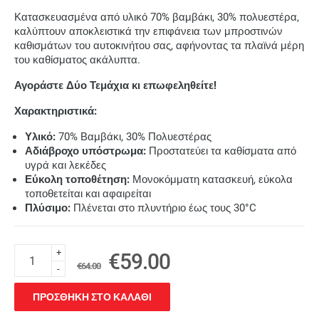
Κατασκευασμένα από υλικό 70% βαμβάκι, 30% πολυεστέρα,
καλύπτουν αποκλειστικά την επιφάνεια των μπροστινών
καθισμάτων του αυτοκινήτου σας, αφήνοντας τα πλαϊνά μέρη
του καθίσματος ακάλυπτα.
Αγοράστε Δύο Τεμάχια κι επωφεληθείτε!
Χαρακτηριστικά:
Υλικό:
70% Βαμβάκι, 30% Πολυεστέρας
Αδιάβροχο υπόστρωμα:
Προστατεύει τα καθίσματα από
υγρά και λεκέδες
Εύκολη τοποθέτηση:
Μονοκόμματη κατασκευή, εύκολα
τοποθετείται και αφαιρείται
Πλύσιμο:
Πλένεται στο πλυντήριο έως τους 30°C
+
€59.00
€64.00
-
ΠΡΟΣΘΗΚΗ ΣΤΟ ΚΑΛΑΘΙ