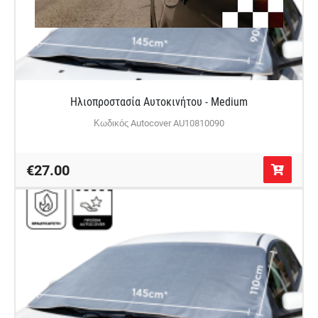
Ηλιοπροστασία Αυτοκινήτου - Medium
Κωδικός Autocover AU10810090
€27.00