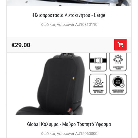
Ηλιοπροστασία Αυτοκινήτου - Large
Κωδικός Autocover AU10810110
€29.00
Global Κάλυμμα - Μαύρο Τρυπητό Ύφασμα
Κωδικός Autocover AU15060000