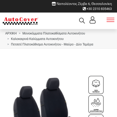
Ναπολέοντος Ζέρβα 6, Θεσσαλονίκη
+30 2310 835463
ΑΡΧΙΚΗ
Μονοκόμματα Πλατοκαθίσματα Αυτοκινήτου
Καλοκαιρινά Καλύμματα Αυτοκινήτου
Πετσετέ Πλατοκάθισμα Αυτοκινήτου - Μαύρο - Δύο Τεμάχια