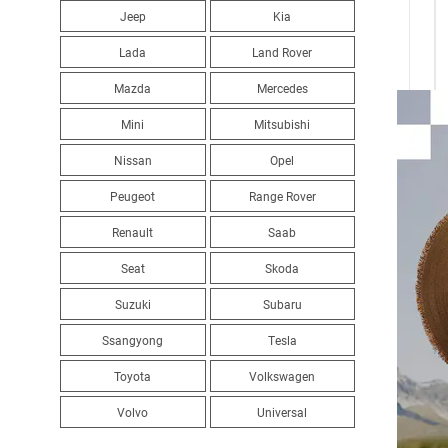
Jeep
Kia
Lada
Land Rover
Mazda
Mercedes
Mini
Mitsubishi
Nissan
Opel
Peugeot
Range Rover
Renault
Saab
Seat
Skoda
Suzuki
Subaru
Ssangyong
Tesla
Toyota
Volkswagen
Volvo
Universal