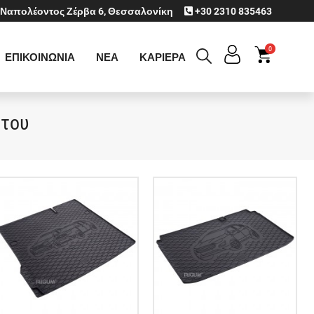
Ναπολέοντος Ζέρβα 6, Θεσσαλονίκη
+30 2310 835463
0
ΕΠΙΚΟΙΝΩΝΙΑ
ΝΕΑ
ΚΑΡΙΕΡΑ
ήτου