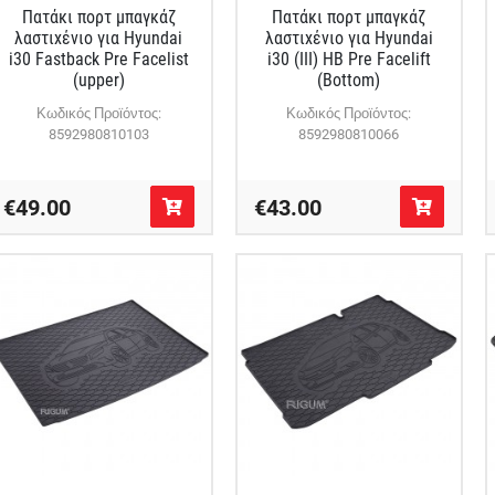
Πατάκι πορτ μπαγκάζ
Πατάκι πορτ μπαγκάζ
λαστιχένιο για Hyundai
λαστιχένιο για Hyundai
i30 Fastback Pre Facelist
i30 (III) HB Pre Facelift
(upper)
(Bottom)
Κωδικός Προϊόντος:
Κωδικός Προϊόντος:
8592980810103
8592980810066
€49.00
€43.00