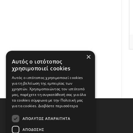
×
Αυτός ο ιστότοπος
χρησιμοποιεί cookies
Αυτός ο ιστότοπος χρησιμοποιεί cookies
για τη βελτίωση της εμπειρίας των
χρηστών. Χρησιμοποιώντας τον ιστότοπό
μας, παρέχετε τη συγκατάθεσή σας για όλα
τα cookies σύμφωνα με την Πολιτική μας
για τα cookies.
Διαβάστε περισσότερα
ΑΠΟΛΎΤΩΣ ΑΠΑΡΑΊΤΗΤΑ
ΑΠΌΔΟΣΗΣ