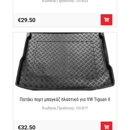
Κωδικός Προϊόντος: 101623
€29.50
Πατάκι πορτ μπαγκάζ πλαστικό για VW Tiguan II
Κωδικός Προϊόντος: 101877
€32.50