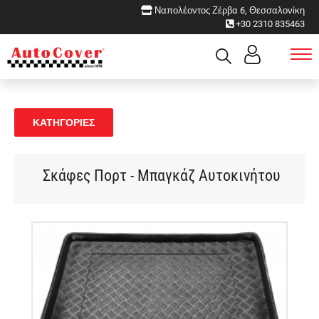
Ναπολέοντος Ζέρβα 6, Θεσσαλονίκη
+30 2310 835463
ΚΑΤΗΓΟΡΙΕΣ
Σκάφες Πορτ - Μπαγκάζ Αυτοκινήτου