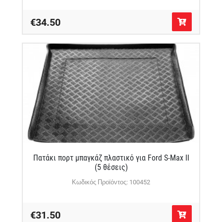
€34.50
Πατάκι πορτ μπαγκάζ πλαστικό για Ford S-Max II
(5 θέσεις)
Κωδικός Προϊόντος: 100452
€31.50