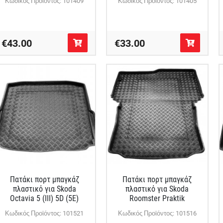
Κωδικός Προϊόντος: 101409
Κωδικός Προϊόντος: 101405
€43.00
€33.00
Πατάκι πορτ μπαγκάζ
Πατάκι πορτ μπαγκάζ
πλαστικό για Skoda
πλαστικό για Skoda
Octavia 5 (III) 5D (5E)
Roomster Praktik
Κωδικός Προϊόντος: 101521
Κωδικός Προϊόντος: 101516