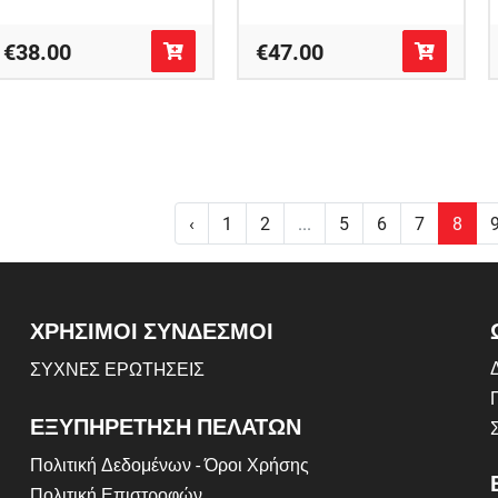
€38.00
€47.00
‹
1
2
...
5
6
7
8
ΧΡΗΣΙΜΟΙ ΣΥΝΔΕΣΜΟΙ
Δ
ΣΥΧΝEΣ ΕΡΩΤHΣΕΙΣ
ΕΞΥΠΗΡΕΤΗΣΗ ΠΕΛΑΤΩΝ
Πολιτική Δεδομένων - Όροι Χρήσης
Πολιτική Επιστροφών