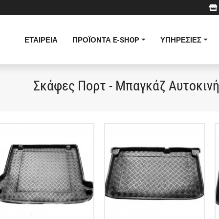
ΕΤΑΙΡΕΙΑ
ΠΡΟΪΟΝΤΑ E-SHOP
ΥΠΗΡΕΣΙΕΣ
Σκάφες Πορτ - Μπαγκάζ Αυτοκιν