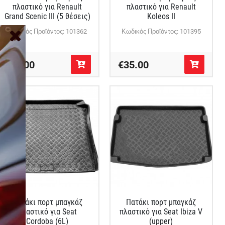
πλαστικό για Renault
πλαστικό για Renault
Grand Scenic III (5 θέσεις)
Koleos II
Κωδικός Προϊόντος: 101362
Κωδικός Προϊόντος: 101395
€35.00
€35.00
Πατάκι πορτ μπαγκάζ
Πατάκι πορτ μπαγκάζ
πλαστικό για Seat
πλαστικό για Seat Ibiza V
Cordoba (6L)
(upper)