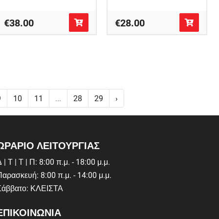
€38.00
€28.00
9
10
11
...
28
29
›
ΩΡΑΡΙΟ ΛΕΙΤΟΥΡΓΙΑΣ
 | Τ | Τ | Π: 8:00 π.μ. - 18:00 μ.μ.
Παρασκευή: 8:00 π.μ. - 14:00 μ.μ.
Σάββατο: ΚΛΕΙΣΤΑ
ΕΠΙΚΟΙΝΩΝΙΑ