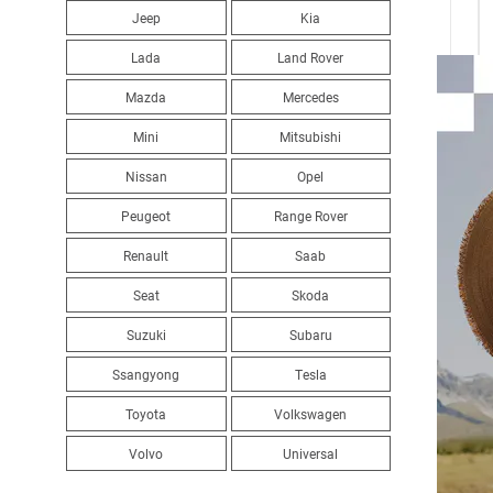
Jeep
Kia
Lada
Land Rover
Mazda
Mercedes
Mini
Mitsubishi
Nissan
Opel
Peugeot
Range Rover
Renault
Saab
Seat
Skoda
Suzuki
Subaru
Ssangyong
Tesla
Toyota
Volkswagen
Volvo
Universal