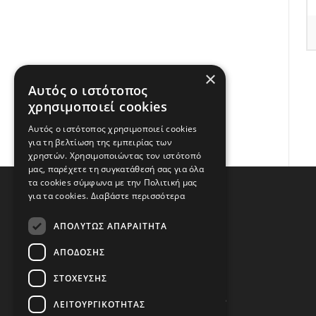
×
Αυτός ο ιστότοπος
χρησιμοποιεί cookies
Αυτός ο ιστότοπος χρησιμοποιεί cookies
για τη βελτίωση της εμπειρίας των
χρηστών. Χρησιμοποιώντας τον ιστότοπό
μας, παρέχετε τη συγκατάθεσή σας για όλα
τα cookies σύμφωνα με την Πολιτική μας
για τα cookies.
Διαβάστε περισσότερα
ΑΠΟΛΎΤΩΣ ΑΠΑΡΑΊΤΗΤΑ
ΑΠΌΔΟΣΗΣ
Διεύθυνση
ΣΤΌΧΕΥΣΗΣ
Στρατηγού Ναπολέοντος Ζερβά 6
ΛΕΙΤΟΥΡΓΙΚΌΤΗΤΑΣ
Θεσσαλονίκη