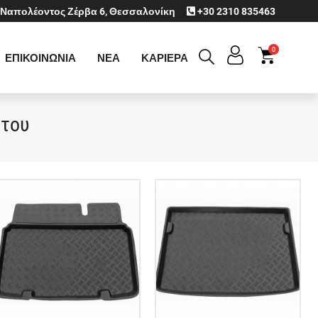
Ναπολέοντος Ζέρβα 6, Θεσσαλονίκη
+30 2310 835463
0
ΕΠΙΚΟΙΝΩΝΙΑ
ΝΕΑ
ΚΑΡΙΕΡΑ
ήτου