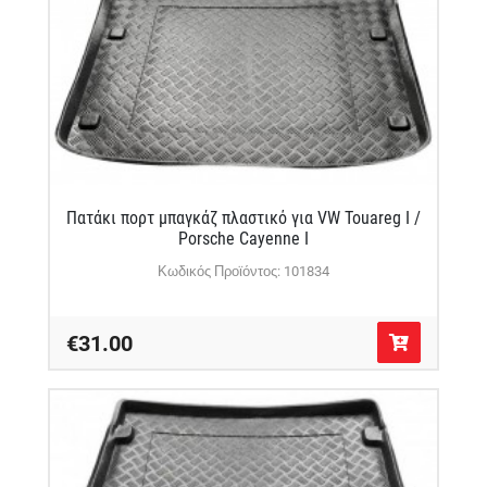
Πατάκι πορτ μπαγκάζ πλαστικό για VW Touareg I /
Porsche Cayenne I
Κωδικός Προϊόντος: 101834
€31.00