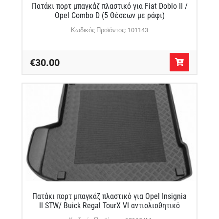
Πατάκι πορτ μπαγκάζ πλαστικό για Fiat Doblo II /
Opel Combo D (5 Θέσεων με ράφι)
Κωδικός Προϊόντος: 101143
€30.00
Πατάκι πορτ μπαγκάζ πλαστικό για Opel Insignia
II STW/ Buick Regal TourX VI αντιολισθητικό