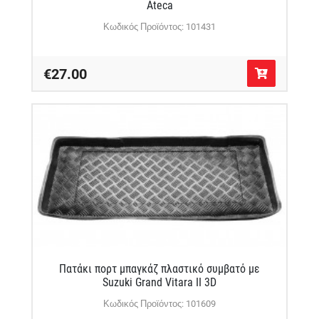
Ateca
Κωδικός Προϊόντος: 101431
€27.00
Πατάκι πορτ μπαγκάζ πλαστικό συμβατό με
Suzuki Grand Vitara II 3D
Κωδικός Προϊόντος: 101609