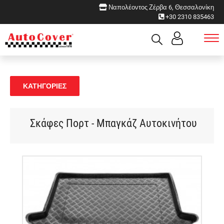
Ναπολέοντος Ζέρβα 6, Θεσσαλονίκη
+30 2310 835463
ΚΑΤΗΓΟΡΙΕΣ
Σκάφες Πορτ - Μπαγκάζ Αυτοκινήτου