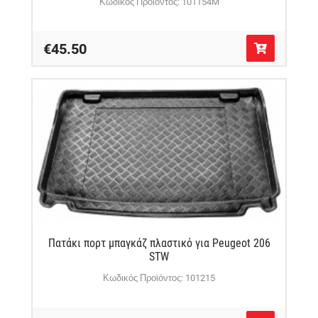
Κωδικός Προϊόντος: 101154M
€45.50
Πατάκι πορτ μπαγκάζ πλαστικό για Peugeot 206
STW
Κωδικός Προϊόντος: 101215