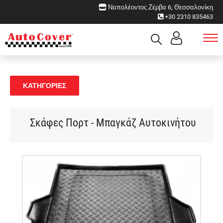
Ναπολέοντος Ζέρβα 6, Θεσσαλονίκη
+30 2310 835463
ΚΑΤΗΓΟΡΙΕΣ
Σκάφες Πορτ - Μπαγκάζ Αυτοκινήτου