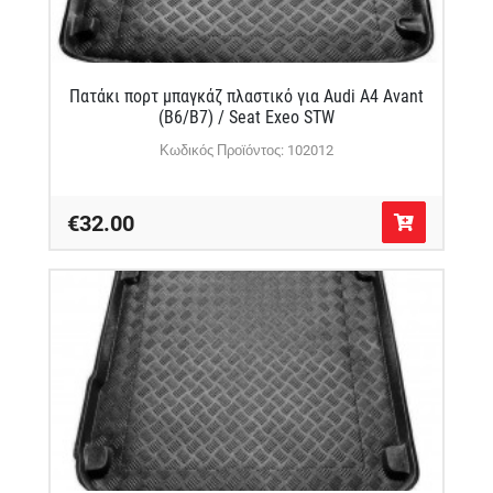
Πατάκι πορτ μπαγκάζ πλαστικό για Audi A4 Avant
(B6/B7) / Seat Exeo STW
Κωδικός Προϊόντος: 102012
€32.00